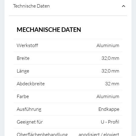
Technische Daten
MECHANISCHE DATEN
Werkstoff
Aluminium
Breite
32,0 mm
Länge
32,0 mm
Abdeckbreite
32 mm
Farbe
Aluminium
Ausführung
Endkappe
Geeignet für
U - Profil
Oberflächenbehandlung
anodisiert / eloxiert