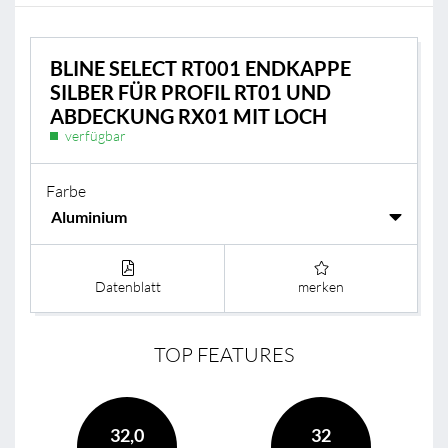
BLINE SELECT RT001 ENDKAPPE
SILBER FÜR PROFIL RT01 UND
ABDECKUNG RX01 MIT LOCH
verfügbar
Farbe
Datenblatt
merken
TOP FEATURES
32,0
32