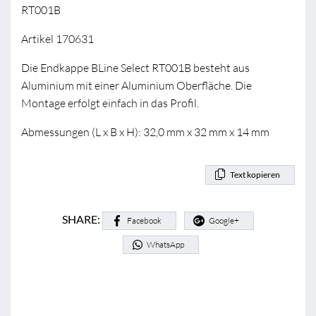
RT001B
Artikel 170631
Die Endkappe BLine Select RT001B besteht aus
Aluminium mit einer Aluminium Oberfläche. Die
Montage erfolgt einfach in das Profil.
Abmessungen (L x B x H): 32,0 mm x 32 mm x 14 mm
Text kopieren
SHARE:
Facebook
Google+
WhatsApp