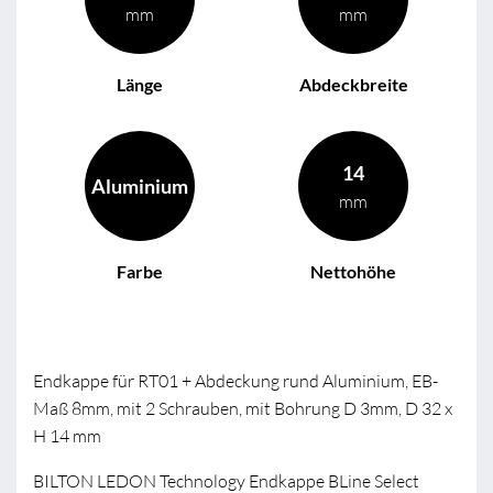
mm
mm
Länge
Abdeckbreite
14
Aluminium
mm
Farbe
Nettohöhe
Endkappe für RT01 + Abdeckung rund Aluminium, EB-
Maß 8mm, mit 2 Schrauben, mit Bohrung D 3mm, D 32 x
H 14 mm
BILTON LEDON Technology Endkappe BLine Select