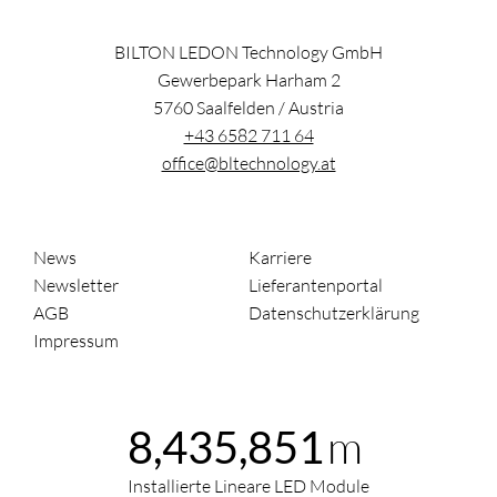
BILTON LEDON Technology GmbH
Gewerbepark Harham 2
5760
Saalfelden
/
Austria
+43 6582 711 64
office@bltechnology.at
News
Karriere
Newsletter
Lieferantenportal
AGB
Datenschutzerklärung
Impressum
m
8,435,851
Installierte Lineare LED Module