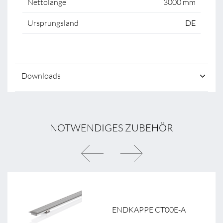
Nettolänge
3000 mm
Ursprungsland
DE
Downloads
NOTWENDIGES ZUBEHÖR
ENDKAPPE CT00E-A