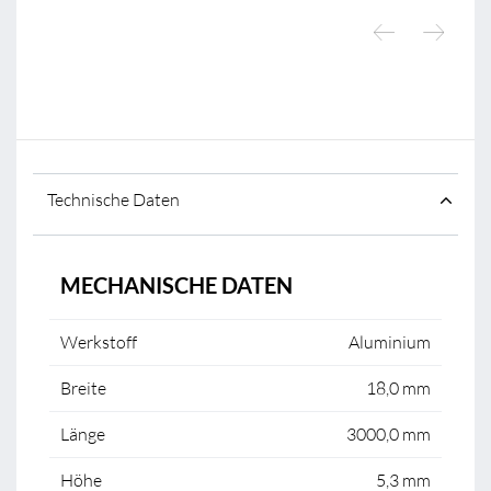
Technische Daten
MECHANISCHE DATEN
Werkstoff
Aluminium
Breite
18,0 mm
Länge
3000,0 mm
Höhe
5,3 mm