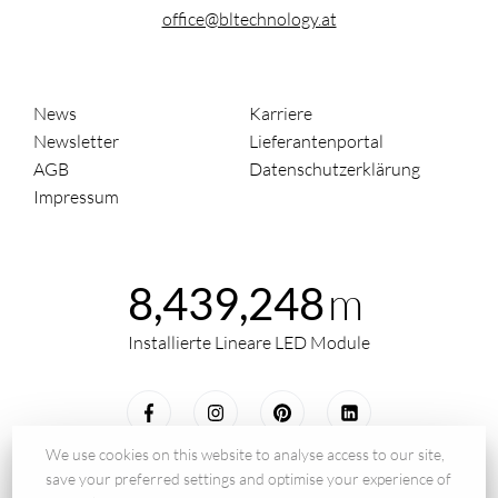
office@bltechnology.at
News
Karriere
Newsletter
Lieferantenportal
AGB
Datenschutzerklärung
Impressum
m
8,439,248
Installierte Lineare LED Module
We use cookies on this website to analyse access to our site,
save your preferred settings and optimise your experience of