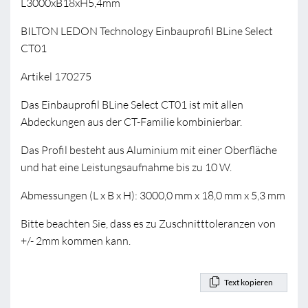
L3000xB18xH5,4mm
BILTON LEDON Technology Einbauprofil BLine Select
CT01
Artikel 170275
Das Einbauprofil BLine Select CT01 ist mit allen
Abdeckungen aus der CT-Familie kombinierbar.
Das Profil besteht aus Aluminium mit einer Oberfläche
und hat eine Leistungsaufnahme bis zu 10 W.
Abmessungen (L x B x H): 3000,0 mm x 18,0 mm x 5,3 mm
Bitte beachten Sie, dass es zu Zuschnitttoleranzen von
+/- 2mm kommen kann.
Text kopieren