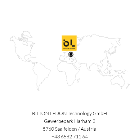
BILTON LEDON Technology GmbH
Gewerbepark Harham 2
5760
Saalfelden
/
Austria
+43 6582 711 64