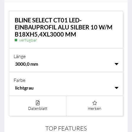
BLINE SELECT CT01 LED-
EINBAUPROFIL ALU SILBER 10 W/M
B18XH5,4XL3000 MM
verfügbar
Länge
Farbe
Datenblatt
merken
TOP FEATURES