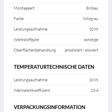
Montageart
Einbau
Farbe
lichtgrau
Leistungsaufnahme
10 W
Werkstoffgüte
sonstige
Oberflächenbehandlung
anodisiert / eloxiert
TEMPERATURTECHNISCHE DATEN
Leistungsaufnahme
10 W
Wärmeleitkoeffizient
23.4
VERPACKUNGSINFORMATION