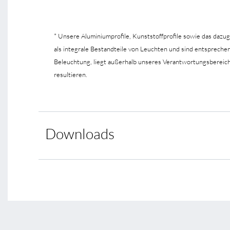
* Unsere Aluminiumprofile, Kunststoffprofile sowie das dazu
als integrale Bestandteile von Leuchten und sind entsprec
Beleuchtung, liegt außerhalb unseres Verantwortungsbereic
resultieren.
Downloads