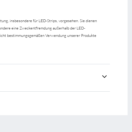
htung, insbesondere für LED-Strips, vorgesehen. Sie dienen
esondere eine Zweckentfremdung außerhalb der LED-
er nicht bestimmungsgemäßen Verwendung unserer Produkte