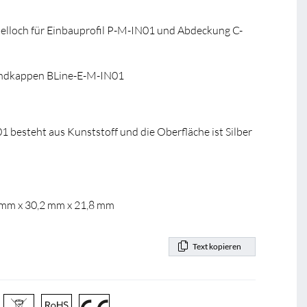
elloch für Einbauprofil P-M-IN01 und Abdeckung C-
ndkappen BLine-E-M-IN01
besteht aus Kunststoff und die Oberfläche ist Silber
6 mm x 30,2 mm x 21,8 mm
Text kopieren