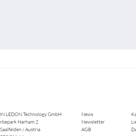
ON LEDON Technology GmbH
News
Ka
rbepark Harham 2
Newsletter
Li
Saalfelden
/
Austria
AGB
Da