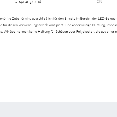
Ursprungsland
CN
gehörige Zubehör sind ausschließlich für den Einsatz im Bereich der LED-Beleuc
hend für diesen Verwendungszweck konzipiert. Eine anderweitige Nutzung, insb
hs. Wir übernehmen keine Haftung für Schäden oder Folgekosten, die aus ein