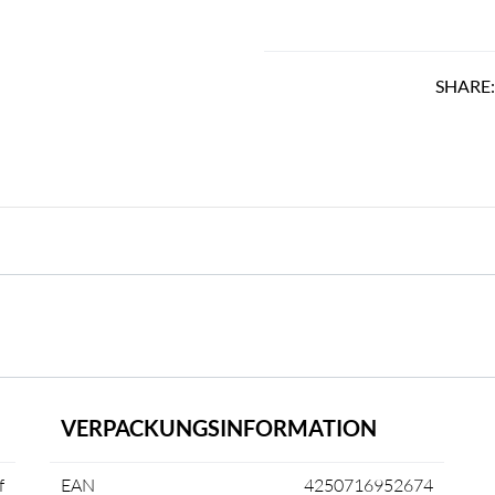
SHARE
VERPACKUNGSINFORMATION
f
EAN
4250716952674