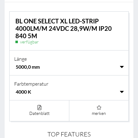
BL ONE SELECT XL LED-STRIP
4000LM/M 24VDC 28,9W/M IP20
840 5M
verfügbar
Länge
Farbtemperatur
Datenblatt
merken
TOP FEATURES