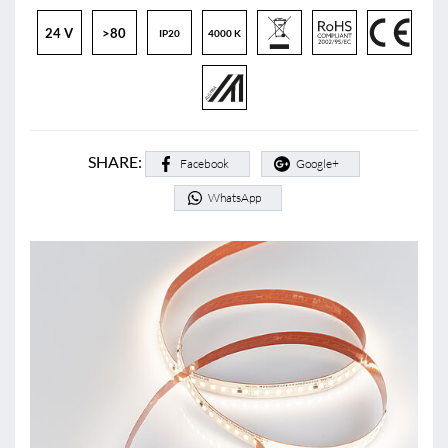
24 V
>80
IP20
4000 K
SHARE:
Facebook
Google+
WhatsApp