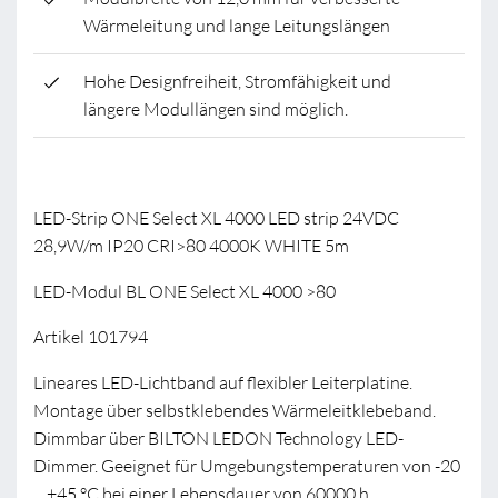
Wärmeleitung und lange Leitungslängen
Hohe Designfreiheit, Stromfähigkeit und
längere Modullängen sind möglich.
LED-Strip ONE Select XL 4000 LED strip 24VDC
28,9W/m IP20 CRI>80 4000K WHITE 5m
LED-Modul BL ONE Select XL 4000 >80
Artikel 101794
Lineares LED-Lichtband auf flexibler Leiterplatine.
Montage über selbstklebendes Wärmeleitklebeband.
Dimmbar über BILTON LEDON Technology LED-
Dimmer. Geeignet für Umgebungstemperaturen von -20
... +45 °C bei einer Lebensdauer von 60000 h .