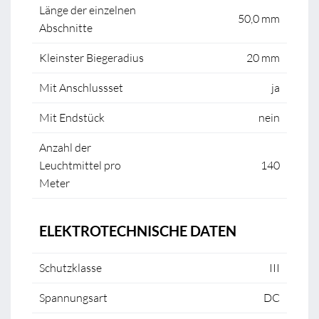
Länge der einzelnen
50,0 mm
Abschnitte
Kleinster Biegeradius
20 mm
Mit Anschlussset
ja
Mit Endstück
nein
Anzahl der
Leuchtmittel pro
140
Meter
ELEKTROTECHNISCHE DATEN
Schutzklasse
III
Spannungsart
DC