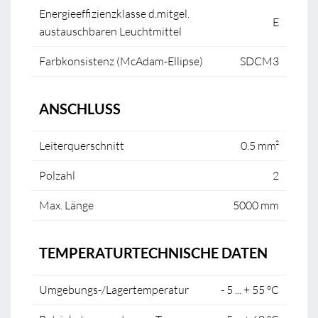
Energieeffizienzklasse d.mitgel.
E
austauschbaren Leuchtmittel
Farbkonsistenz (McAdam-Ellipse)
SDCM3
ANSCHLUSS
Leiterquerschnitt
0.5 mm²
Polzahl
2
Max. Länge
5000 mm
TEMPERATURTECHNISCHE DATEN
Umgebungs-/Lagertemperatur
- 5 ... + 55 °C