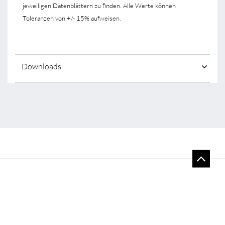
jeweiligen Datenblättern zu finden. Alle Werte können
Toleranzen von +/- 15% aufweisen.
Downloads