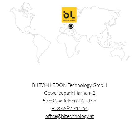
BILTON LEDON Technology GmbH
Gewerbepark Harham 2
5760
Saalfelden
/
Austria
+43 6582 711 64
office@bltechnology.at