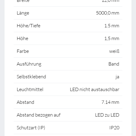
Breite
12,0 mm
Länge
5000,0 mm
Höhe/Tiefe
1.5 mm
Höhe
1,5 mm
Farbe
weiß
Ausführung
Band
Selbstklebend
ja
Leuchtmittel
LED nicht austauschbar
Abstand
7.14 mm
Abstand bezogen auf
LED zu LED
Schutzart (IP)
IP20