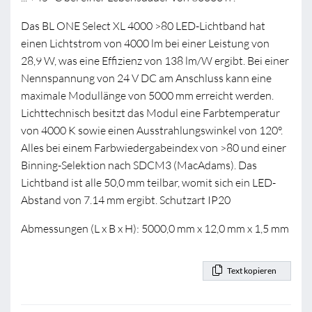
Das BL ONE Select XL 4000 >80 LED-Lichtband hat
einen Lichtstrom von 4000 lm bei einer Leistung von
28,9 W, was eine Effizienz von 138 lm/W ergibt. Bei einer
Nennspannung von 24 V DC am Anschluss kann eine
maximale Modullänge von 5000 mm erreicht werden.
Lichttechnisch besitzt das Modul eine Farbtemperatur
von 4000 K sowie einen Ausstrahlungswinkel von 120°.
Alles bei einem Farbwiedergabeindex von >80 und einer
Binning-Selektion nach SDCM3 (MacAdams). Das
Lichtband ist alle 50,0 mm teilbar, womit sich ein LED-
Abstand von 7.14 mm ergibt. Schutzart IP20
Abmessungen (L x B x H): 5000,0 mm x 12,0 mm x 1,5 mm
Text kopieren