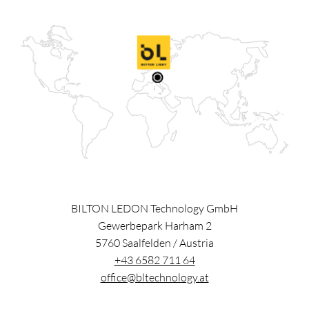
BILTON LEDON Technology GmbH
Gewerbepark Harham 2
5760
Saalfelden
/
Austria
+43 6582 711 64
office@bltechnology.at