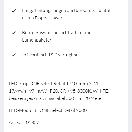
Lange Leitungslängen und bessere Stabilität
durch Doppel-Layer
Breite Auswahl an Lichtfarben und
Lumenpaketen
In Schutzart IP20 verfügbar
LED-Strip ONE Select Retail 1740 lm/m 24VDC,
17,9W/m, 97 lm/W, IP20, CRI>95, 3000K, WHITE,
beidseitiges Anschlusskabel 500 mm, 20 Meter
LED-Modul BL ONE Select Retail 2000
Artikel 101827