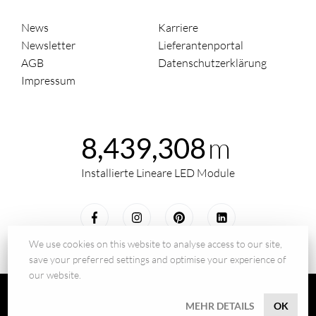
News
Karriere
Newsletter
Lieferantenportal
AGB
Datenschutzerklärung
Impressum
m
8,439,308
Installierte Lineare LED Module
We use cookies on this website to analyse access to our site,
save your preferred settings and optimise your experience of
our website.
© 2026 - BILTON LEDON Technology GmbH
MEHR DETAILS
OK