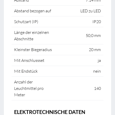
Abstand
7.14 mm
Abstand bezogen auf
LED zu LED
Schutzart (IP)
IP20
Länge der einzelnen
50,0 mm
Abschnitte
Kleinster Biegeradius
20 mm
Mit Anschlussset
ja
Mit Endstück
nein
Anzahl der
Leuchtmittel pro
140
Meter
ELEKTROTECHNISCHE DATEN