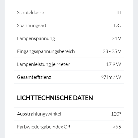
Schutzklasse
III
Spannungsart
DC
Lampenspannung
24 V
Eingangsspannungsbereich
23 - 25 V
Lampenleistung je Meter
17,9 W
Gesamteffizienz
97 lm / W
LICHTTECHNISCHE DATEN
Ausstrahlungswinkel
120°
Farbwiedergabeindex CRI
>95