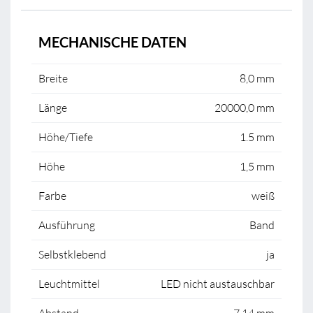
MECHANISCHE DATEN
Breite
8,0 mm
Länge
20000,0 mm
Höhe/Tiefe
1.5 mm
Höhe
1,5 mm
Farbe
weiß
Ausführung
Band
Selbstklebend
ja
Leuchtmittel
LED nicht austauschbar