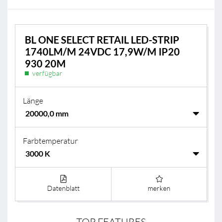
BL ONE SELECT RETAIL LED-STRIP
1740LM/M 24VDC 17,9W/M IP20
930 20M
verfügbar
Länge
Farbtemperatur
Datenblatt
merken
TOP FEATURES