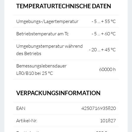
TEMPERATURTECHNISCHE DATEN
Umgebungs-/Lagertemperatur
- 5 ... + 55 °C
Betriebstemperatur am Tc
- 5 ... + 60 °C
Umgebungstemperatur während
- 20 ... + 45 °C
des Betriebs
Bemessungslebensdauer
60000 h
L80/B10 bei 25 °C
VERPACKUNGSINFORMATION
EAN
4250716935820
Artikel-Nr.
101827