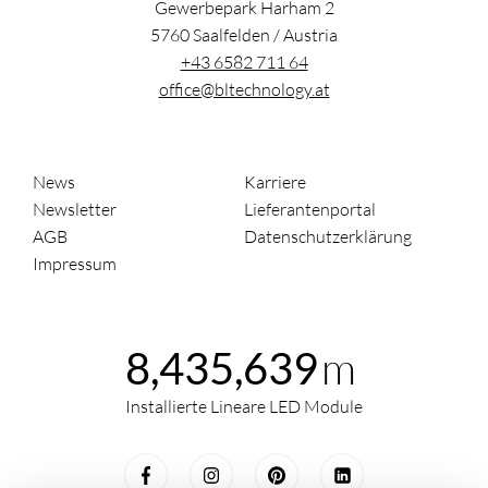
Gewerbepark Harham 2
5760
Saalfelden
/
Austria
+43 6582 711 64
office@bltechnology.at
News
Karriere
Newsletter
Lieferantenportal
AGB
Datenschutzerklärung
Impressum
m
8,435,639
Installierte Lineare LED Module