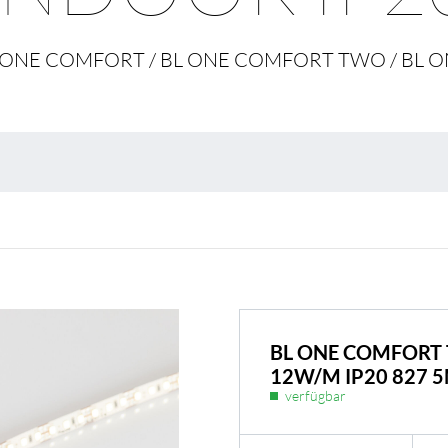
Umweltschutz & 
 BL ONE COMFORT / BL ONE COMFORT TWO / BL
BL ONE COMFORT 
12W/M IP20 827 
verfügbar
BL Shine Netzteile