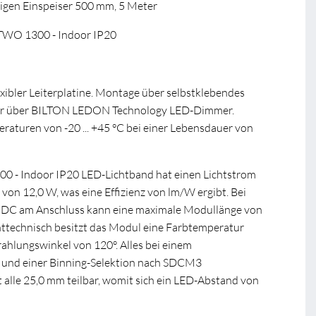
ligen Einspeiser 500 mm, 5 Meter
WO 1300 - Indoor IP20
xibler Leiterplatine. Montage über selbstklebendes
r über BILTON LEDON Technology LED-Dimmer.
turen von -20 ... +45 °C bei einer Lebensdauer von
 - Indoor IP20 LED-Lichtband hat einen Lichtstrom
 von 12,0 W, was eine Effizienz von lm/W ergibt. Bei
 DC am Anschluss kann eine maximale Modullänge von
httechnisch besitzt das Modul eine Farbtemperatur
ahlungswinkel von 120°. Alles bei einem
 und einer Binning-Selektion nach SDCM3
 alle 25,0 mm teilbar, womit sich ein LED-Abstand von