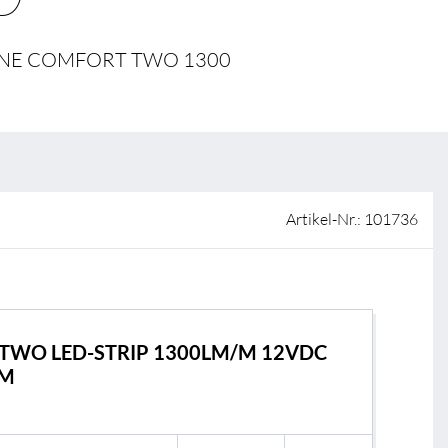
ISO-Zertifizierung
Verkaufsstellen
 ONE COMFORT TWO 1300
AGB & Garantiebedingungen
Lieferantenportal
FAQ
Artikel-Nr.: 101736
TWO LED-STRIP 1300LM/M 12VDC
5M