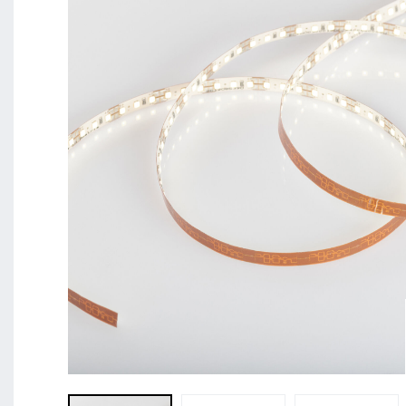
BL Shine XConfig - Sie stellen Ihr Produkt nach Ihr