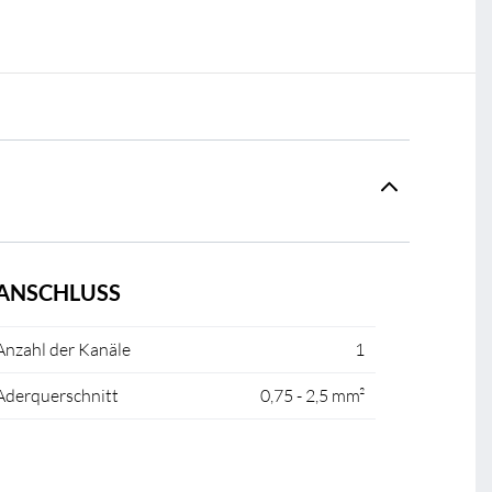
ANSCHLUSS
Anzahl der Kanäle
1
Aderquerschnitt
0,75 - 2,5 mm²