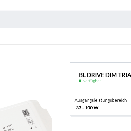
Umweltschutz & 
BL DRIVE DIM TRI
verfügbar
Ausgangsleistungsbereich
BL Shine Netzteile
ach Ihren Wünschen
BL Netzteile Basic