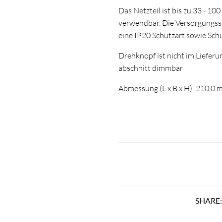
Das Netzteil ist bis zu 33 - 
verwendbar. Die Versorgungssp
eine IP20 Schutzart sowie Schut
Drehknopf ist nicht im Liefer
abschnitt dimmbar
Abmessung (L x B x H): 210,0
SHARE