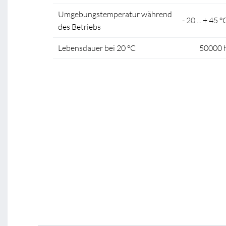
Umgebungstemperatur während
- 20 ... + 45 °
des Betriebs
Lebensdauer bei 20 °C
50000 