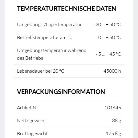
TEMPERATURTECHNISCHE DATEN
Umgebungs-/Lagertemperatur
- 20 ... + 50 °C
Betriebstemperatur am Tc
0 ... + 50 °C
Umgebungstemperatur während
- 5 ... + 45 °C
des Betriebs
Lebensdauer bei 20 °C
45000 h
VERPACKUNGSINFORMATION
Artikel-Nr.
101645
Nettogewicht
88 g
Bruttogewicht
175.8 g