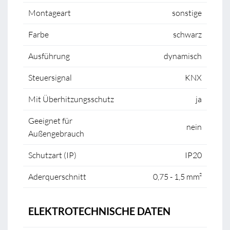
Montageart
sonstige
Farbe
schwarz
Ausführung
dynamisch
Steuersignal
KNX
Mit Überhitzungsschutz
ja
Geeignet für
nein
Außengebrauch
Schutzart (IP)
IP20
Aderquerschnitt
0,75 - 1,5 mm²
ELEKTROTECHNISCHE DATEN