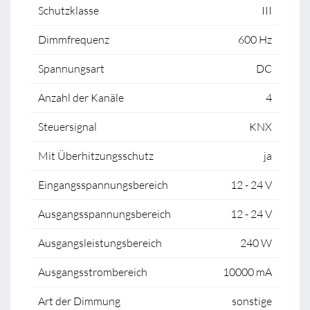
Schutzklasse
III
Dimmfrequenz
600 Hz
Spannungsart
DC
Anzahl der Kanäle
4
Steuersignal
KNX
Mit Überhitzungsschutz
ja
Eingangsspannungsbereich
12 - 24 V
Ausgangsspannungsbereich
12 - 24 V
Ausgangsleistungsbereich
240 W
Ausgangsstrombereich
10000 mA
Art der Dimmung
sonstige