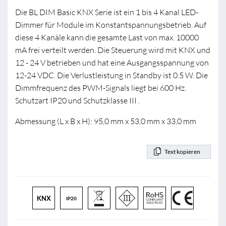
Die BL DIM Basic KNX Serie ist ein 1 bis 4 Kanal LED-
Dimmer für Module im Konstantspannungsbetrieb. Auf
diese 4 Kanäle kann die gesamte Last von max. 10000
mA frei verteilt werden. Die Steuerung wird mit KNX und
12 - 24 V betrieben und hat eine Ausgangsspannung von
12-24 VDC. Die Verlustleistung in Standby ist 0.5 W. Die
Dimmfrequenz des PWM-Signals liegt bei 600 Hz.
Schutzart IP20 und Schutzklasse III .
Abmessung (L x B x H): 95,0 mm x 53,0 mm x 33,0 mm
Text kopieren
KNX
IP20