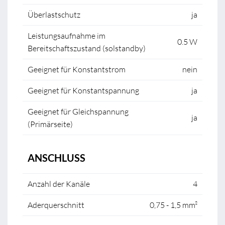
Überlastschutz
ja
Leistungsaufnahme im
0.5 W
Bereitschaftszustand (solstandby)
Geeignet für Konstantstrom
nein
Geeignet für Konstantspannung
ja
Geeignet für Gleichspannung
ja
(Primärseite)
ANSCHLUSS
Anzahl der Kanäle
4
Aderquerschnitt
0,75 - 1,5 mm²