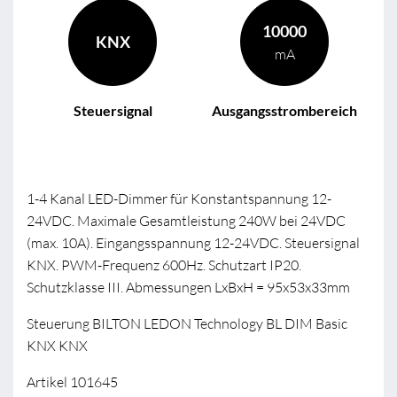
10000
KNX
mA
Steuersignal
Ausgangsstrombereich
1-4 Kanal LED-Dimmer für Konstantspannung 12-
24VDC. Maximale Gesamtleistung 240W bei 24VDC
(max. 10A). Eingangsspannung 12-24VDC. Steuersignal
KNX. PWM-Frequenz 600Hz. Schutzart IP20.
Schutzklasse III. Abmessungen LxBxH = 95x53x33mm
Steuerung BILTON LEDON Technology BL DIM Basic
KNX KNX
Artikel 101645