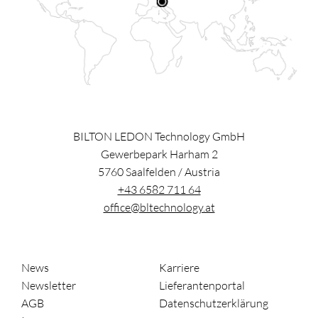
BILTON LEDON Technology GmbH
Gewerbepark Harham 2
5760
Saalfelden
/
Austria
+43 6582 711 64
office@bltechnology.at
News
Karriere
Newsletter
Lieferantenportal
AGB
Datenschutzerklärung