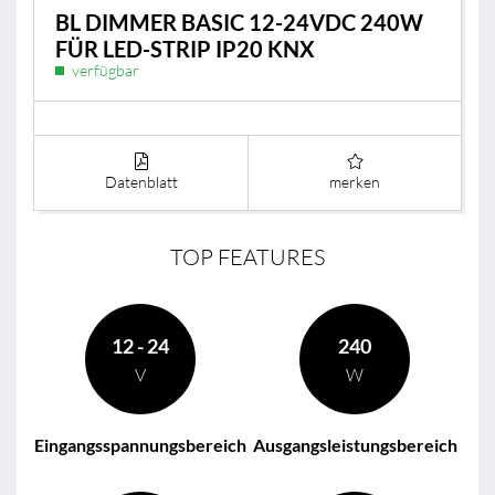
BL DIMMER BASIC 12-24VDC 240W
FÜR LED-STRIP IP20 KNX
verfügbar
Datenblatt
merken
TOP FEATURES
12 - 24
240
V
W
Eingangsspannungsbereich
Ausgangsleistungsbereich