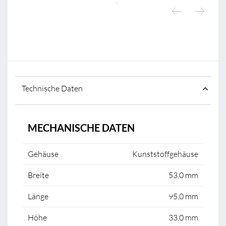
Technische Daten
MECHANISCHE DATEN
Gehäuse
Kunststoffgehäuse
Breite
53,0 mm
Länge
95,0 mm
Höhe
33,0 mm