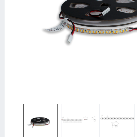
BL Shine XConfig - Sie stellen Ihr Produkt nach 