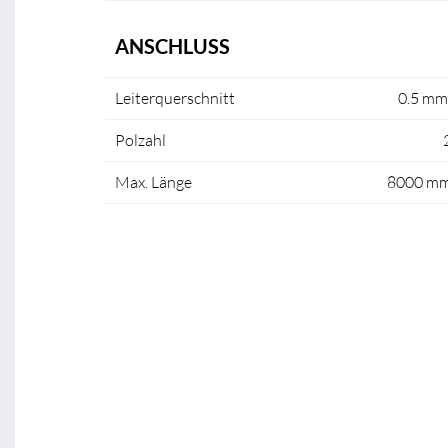
ANSCHLUSS
Leiterquerschnitt
0.5 mm
Polzahl
Max. Länge
8000 m