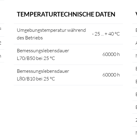
TEMPERATURTECHNISCHE DATEN
²
Umgebungstemperatur während
- 25 ... + 40 °C
des Betriebs
2
Bemessungslebensdauer
60000 h
m
L70/B50 bei 25 °C
Bemessungslebensdauer
60000 h
L80/B10 bei 25 °C