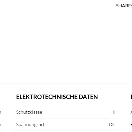
SHARE
ELEKTROTECHNISCHE DATEN
m
Schutzklasse
III
m
Spannungsart
DC