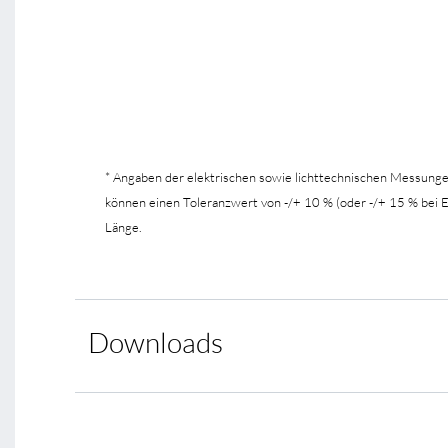
* Angaben der elektrischen sowie lichttechnischen Messung
können einen Toleranzwert von -/+ 10 % (oder -/+ 15 % bei
Länge.
Downloads