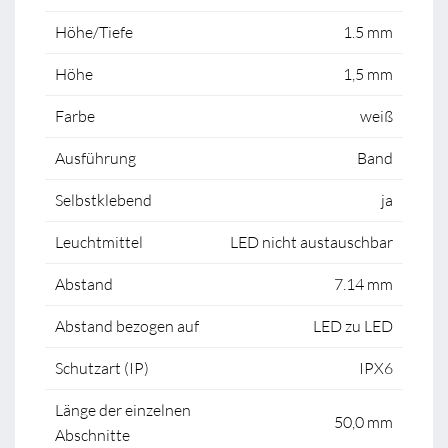
Höhe/Tiefe
1.5 mm
Höhe
1,5 mm
Farbe
weiß
Ausführung
Band
Selbstklebend
ja
Leuchtmittel
LED nicht austauschbar
Abstand
7.14 mm
Abstand bezogen auf
LED zu LED
Schutzart (IP)
IPX6
Länge der einzelnen
50,0 mm
Abschnitte