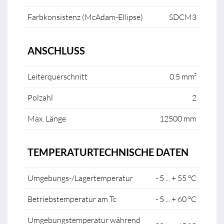
Farbkonsistenz (McAdam-Ellipse)
SDCM3
ANSCHLUSS
Leiterquerschnitt
0.5 mm²
Polzahl
2
Max. Länge
12500 mm
TEMPERATURTECHNISCHE DATEN
Umgebungs-/Lagertemperatur
- 5 ... + 55 °C
Betriebstemperatur am Tc
- 5 ... + 60 °C
Umgebungstemperatur während