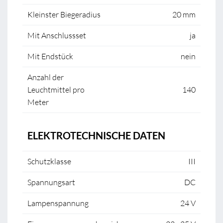
Kleinster Biegeradius
20 mm
Mit Anschlussset
ja
Mit Endstück
nein
Anzahl der
Leuchtmittel pro
140
Meter
ELEKTROTECHNISCHE DATEN
Schutzklasse
III
Spannungsart
DC
Lampenspannung
24 V