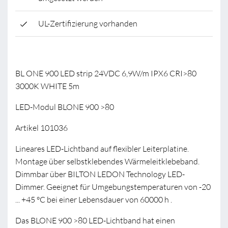
UL-Zertifizierung vorhanden
BL ONE 900 LED strip 24VDC 6,9W/m IPX6 CRI>80
3000K WHITE 5m
LED-Modul BLONE 900 >80
Artikel 101036
Lineares LED-Lichtband auf flexibler Leiterplatine.
Montage über selbstklebendes Wärmeleitklebeband.
Dimmbar über BILTON LEDON Technology LED-
Dimmer. Geeignet für Umgebungstemperaturen von -20
... +45 °C bei einer Lebensdauer von 60000 h .
Das BLONE 900 >80 LED-Lichtband hat einen