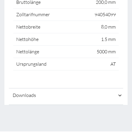
Bruttolänge
200,0 mm
Zolltarifnummer
94054099
Nettobreite
8,0 mm
Nettohöhe
1.5 mm
Nettolänge
5000 mm
Ursprungsland
AT
Downloads