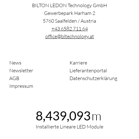
BILTON LEDON Technology GmbH
Gewerbepark Harham 2
5760
Saalfelden
/
Austria
+43 6582 711 64
office@bltechnology.at
News
Karriere
Newsletter
Lieferantenportal
AGB
Datenschutzerklärung
Impressum
m
8,439,093
Installierte Lineare LED Module