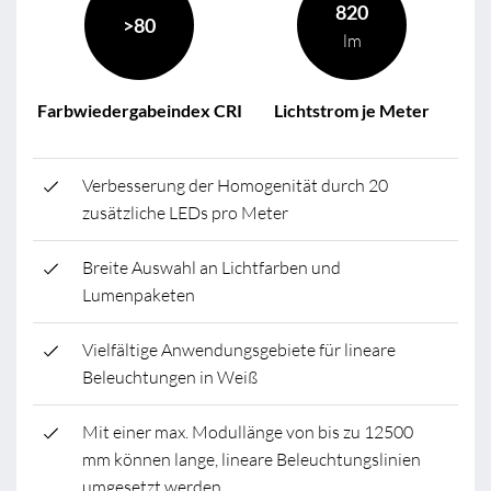
820
>80
lm
Farbwiedergabeindex CRI
Lichtstrom je Meter
Verbesserung der Homogenität durch 20
zusätzliche LEDs pro Meter
Breite Auswahl an Lichtfarben und
Lumenpaketen
Vielfältige Anwendungsgebiete für lineare
Beleuchtungen in Weiß
Mit einer max. Modullänge von bis zu 12500
mm können lange, lineare Beleuchtungslinien
umgesetzt werden