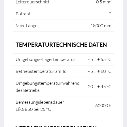
Leiterquerschnitt
0.5 mm²
Polzahl
2
Max. Länge
18000 mm
TEMPERATURTECHNISCHE DATEN
Umgebungs-/Lagertemperatur
- 5 ... + 55 °C
Betriebstemperatur am Tc
- 5 ... + 60 °C
Umgebungstemperatur während
- 20 ... + 45 °C
des Betriebs
Bemessungslebensdauer
60000 h
L80/B50 bei 25 °C