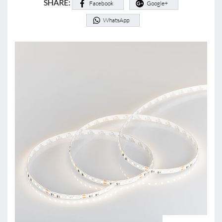
SHARE:
Facebook
Google+
WhatsApp