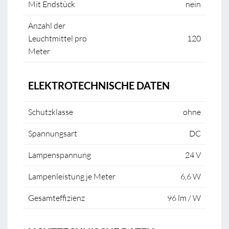
Mit Endstück
nein
Anzahl der
Leuchtmittel pro
120
Meter
ELEKTROTECHNISCHE DATEN
Schutzklasse
ohne
Spannungsart
DC
Lampenspannung
24 V
Lampenleistung je Meter
6,6 W
Gesamteffizienz
96 lm / W