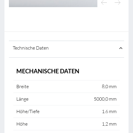
Technische Daten
MECHANISCHE DATEN
Breite
8,0 mm
Länge
5000,0 mm
Höhe/Tiefe
1.6 mm
Höhe
1,2 mm