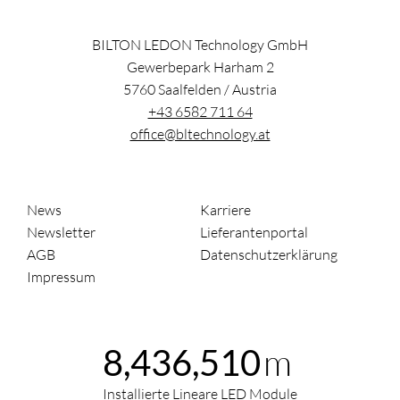
BILTON LEDON Technology GmbH
Gewerbepark Harham 2
5760
Saalfelden
/
Austria
+43 6582 711 64
office@bltechnology.at
News
Karriere
Newsletter
Lieferantenportal
AGB
Datenschutzerklärung
Impressum
m
8,436,510
Installierte Lineare LED Module