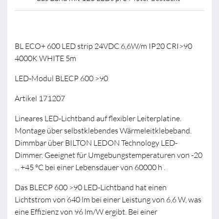
BL ECO+ 600 LED strip 24VDC 6,6W/m IP20 CRI>90
4000K WHITE 5m
LED-Modul BLECP 600 >90
Artikel 171207
Lineares LED-Lichtband auf flexibler Leiterplatine.
Montage über selbstklebendes Wärmeleitklebeband.
Dimmbar über BILTON LEDON Technology LED-
Dimmer. Geeignet für Umgebungstemperaturen von -20
... +45 °C bei einer Lebensdauer von 60000 h .
Das BLECP 600 >90 LED-Lichtband hat einen
Lichtstrom von 640 lm bei einer Leistung von 6,6 W, was
eine Effizienz von 96 lm/W ergibt. Bei einer