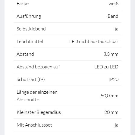
Farbe
weiß
Ausführung
Band
Selbstklebend
ja
Leuchtmittel
LED nicht austauschbar
Abstand
8.3 mm
Abstand bezogen auf
LED zu LED
Schutzart (IP)
IP20
Länge der einzelnen
50,0 mm
Abschnitte
Kleinster Biegeradius
20 mm
Mit Anschlussset
ja