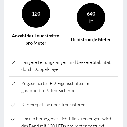
120
640
lm
Anzahl der Leuchtmittel
Lichtstrom je Meter
pro Meter
Längere Leitungslängen und bessere Stabilität
durch Doppel-Layer
Zugesicherte LED-Eigenschaften mit
garantierter Patentsicherheit
Stromregelung über Transistoren
Um ein homogenes Lichtbild zu erzeugen, wird
das Band mit 120 LEDs pro Meter bestückt