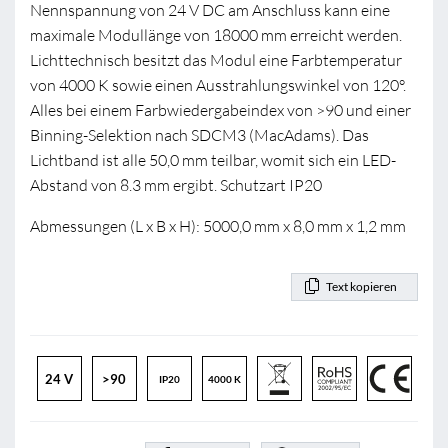
Nennspannung von 24 V DC am Anschluss kann eine
maximale Modullänge von 18000 mm erreicht werden.
Lichttechnisch besitzt das Modul eine Farbtemperatur
von 4000 K sowie einen Ausstrahlungswinkel von 120°.
Alles bei einem Farbwiedergabeindex von >90 und einer
Binning-Selektion nach SDCM3 (MacAdams). Das
Lichtband ist alle 50,0 mm teilbar, womit sich ein LED-
Abstand von 8.3 mm ergibt. Schutzart IP20
Abmessungen (L x B x H): 5000,0 mm x 8,0 mm x 1,2 mm
Text kopieren
24 V
>90
IP20
4000 K