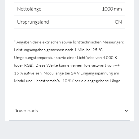
Nettolänge
1000 mm
Ursprungsland
CN
* Angaben der elektrischen sowie lichttechnischen Messungen:
Leistungsangaben gemessen nach 1 Min. bei 25 °C
Umgebungstemperatur sowie einer Lichtfarbe von 4.000 K
(oder RGB). Diese Werte können einen Toleranzwert von -/+
15 % aufweisen. Modullänge bei 24 V Eingangsspannung am
Modul und Lichtstromabfall 10 % über die angegebene Länge.
Downloads