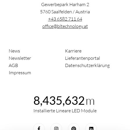
Gewerbepark Harham 2
5760
Saalfelden
/
Austria
+43 6582 711 64
office@bltechnology.at
News
Karriere
Newsletter
Lieferantenportal
AGB
Datenschutzerklärung
Impressum
m
8,435,632
Installierte Lineare LED Module