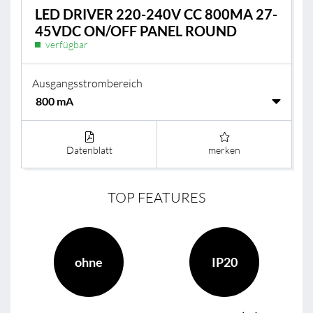
LED DRIVER 220-240V CC 800MA 27-
45VDC ON/OFF PANEL ROUND
verfügbar
Ausgangsstrombereich
Datenblatt
merken
TOP FEATURES
ohne
IP20