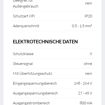
Geeignet für
nein
Außengebrauch
Schutzart (IP)
IP20
Aderquerschnitt
0,5 - 1,5 mm²
ELEKTROTECHNISCHE DATEN
Schutzklasse
II
Steuersignal
ohne
Mit Überhitzungsschutz
nein
Eingangsspannungsbereich
198 - 264 V
Ausgangsspannungsbereich
27 - 45 V
Ausgangsstrombereich
800 mA