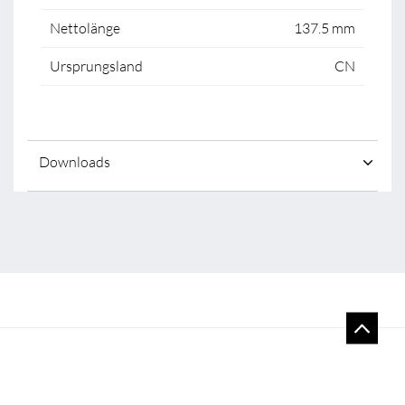
Nettolänge
137.5 mm
Ursprungsland
CN
Downloads