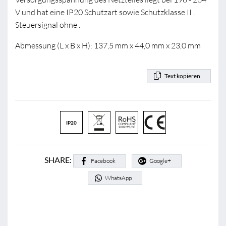
V und hat eine IP20 Schutzart sowie Schutzklasse II .
Steuersignal ohne .
Abmessung (L x B x H): 137,5 mm x 44,0 mm x 23,0 mm
Text kopieren
IP20
SHARE:
Facebook
Google+
WhatsApp