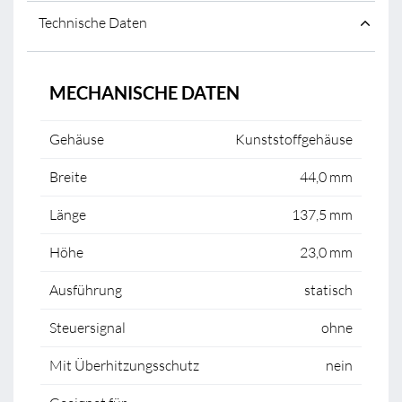
Technische Daten
MECHANISCHE DATEN
Gehäuse
Kunststoffgehäuse
Breite
44,0 mm
Länge
137,5 mm
Höhe
23,0 mm
Ausführung
statisch
Steuersignal
ohne
Mit Überhitzungsschutz
nein