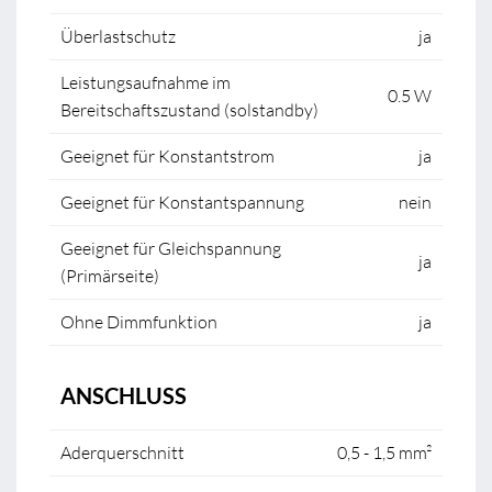
Überlastschutz
ja
Leistungsaufnahme im
0.5 W
Bereitschaftszustand (solstandby)
Geeignet für Konstantstrom
ja
Geeignet für Konstantspannung
nein
Geeignet für Gleichspannung
ja
(Primärseite)
Ohne Dimmfunktion
ja
ANSCHLUSS
Aderquerschnitt
0,5 - 1,5 mm²