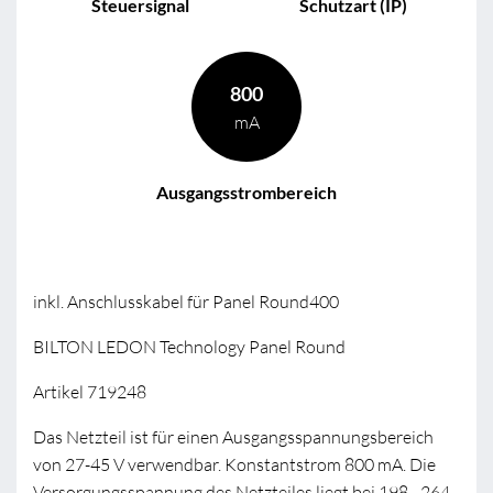
Steuersignal
Schutzart (IP)
800
mA
Ausgangsstrombereich
inkl. Anschlusskabel für Panel Round400
BILTON LEDON Technology Panel Round
Artikel 719248
Das Netzteil ist für einen Ausgangsspannungsbereich
von 27-45 V verwendbar. Konstantstrom 800 mA. Die
Versorgungsspannung des Netzteiles liegt bei 198 - 264