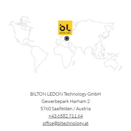
BILTON LEDON Technology GmbH
Gewerbepark Harham 2
5760
Saalfelden
/
Austria
+43 6582 711 64
office@bltechnology.at