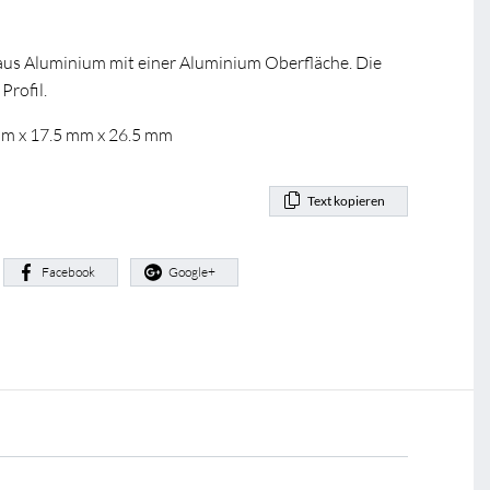
us Aluminium mit einer Aluminium Oberfläche. Die
Profil.
mm x 17.5 mm x 26.5 mm
Text kopieren
:
Facebook
Google+