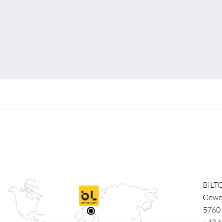
BILT
Gewe
5760