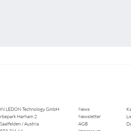
ON LEDON Technology GmbH
News
Ka
rbepark Harham 2
Newsletter
Li
Saalfelden
/
Austria
AGB
Da