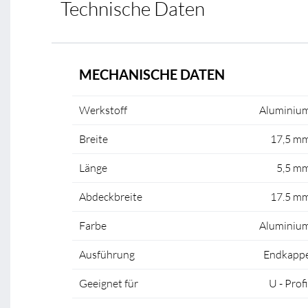
Technische Daten
MECHANISCHE DATEN
Werkstoff
Aluminiu
Breite
17,5 m
Länge
5,5 m
Abdeckbreite
17.5 m
Farbe
Aluminiu
Ausführung
Endkapp
Geeignet für
U - Profi