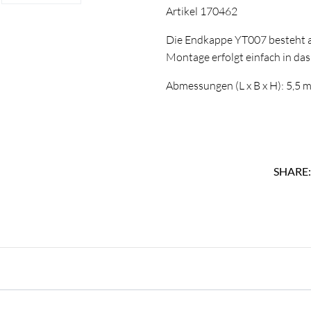
Artikel 170462
Die Endkappe YT007 besteht a
Montage erfolgt einfach in das 
Abmessungen (L x B x H): 5,5 
SHARE