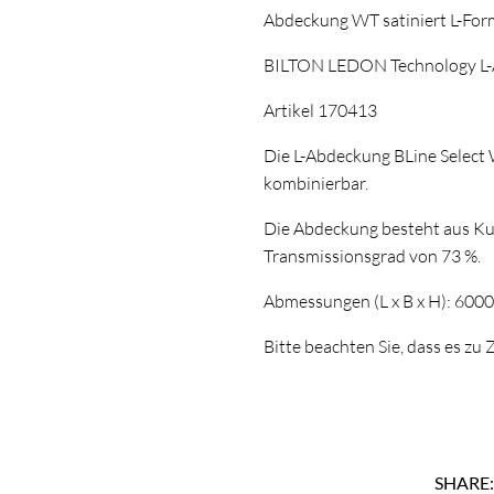
Abdeckung WT satiniert L-Fo
BILTON LEDON Technology L-
Artikel 170413
Die L-Abdeckung BLine Select 
kombinierbar.
Die Abdeckung besteht aus Kun
Transmissionsgrad von 73 %.
Abmessungen (L x B x H): 600
Bitte beachten Sie, dass es z
SHARE