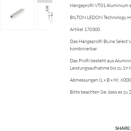
Hängeprofil VT01 Aluminium
BILTON LEDON Technology Hän
Artikel 170300
Das Hängeprofil BLine Select 
kombinierbar.
Das Profil besteht aus Alumin
Leistungsaufnahme bis zu 19 
Abmessungen (L x B x H): 600
Bitte beachten Sie, dass es z
SHARE