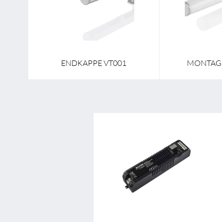
V1
ENDKAPPE VT001
MONTAGE