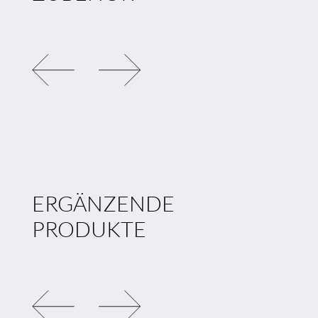
SCHWENKBEFESTIGUNG
YTC8
LINIENVERBINDER YT
ERGÄNZENDE
PRODUKTE