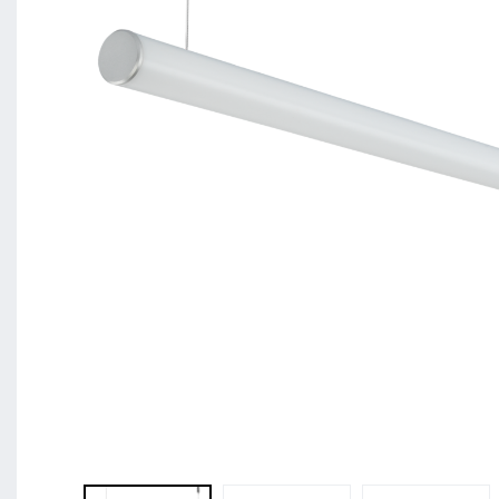
BL Shine XConfig - Sie stellen Ihr Produkt nach 
zusammen