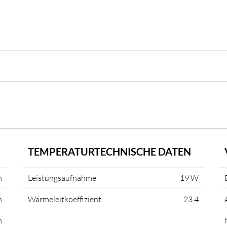
TEMPERATURTECHNISCHE DATEN
m
Leistungsaufnahme
19 W
m
Wärmeleitkoeffizient
23.4
m