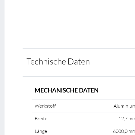
Technische Daten
MECHANISCHE DATEN
Werkstoff
Aluminiu
Breite
12,7 m
Länge
6000,0 m