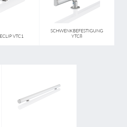
SCHWENKBEFESTIGUNG
CLIP VTC1
YTC8
Länge
2000,0 mm - 6000,0 mm