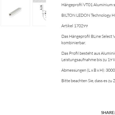
Hängeprofil VT01 Aluminium
BILTON LEDON Technology Hän
Artikel 170299
Das Hängeprofil BLine Select 
kombinierbar.
Das Profil besteht aus Alumin
Leistungsaufnahme bis zu 19 
Abmessungen (L x B x H): 300
Bitte beachten Sie, dass es z
SHARE