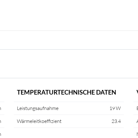
TEMPERATURTECHNISCHE DATEN
m
Leistungsaufnahme
19 W
m
Wärmeleitkoeffizient
23.4
m