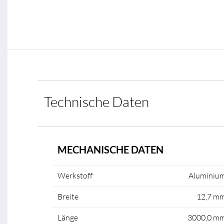
Technische Daten
MECHANISCHE DATEN
Werkstoff
Aluminiu
Breite
12,7 m
Länge
3000,0 m