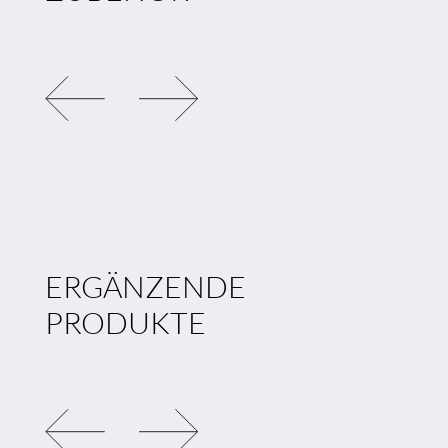
SCHWENKBEFESTIGUNG
YTC8
LINIENVERBINDER YT
ERGÄNZENDE
PRODUKTE