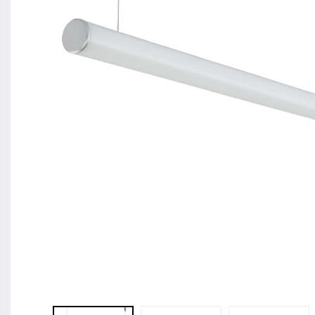
BL Shine XConfig - Sie stellen Ihr Produkt nach 
zusammen