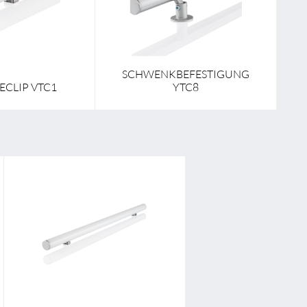
SCHWENKBEFESTIGUNG
CLIP VTC1
YTC8
Länge
2000,0 mm - 6000,0 mm