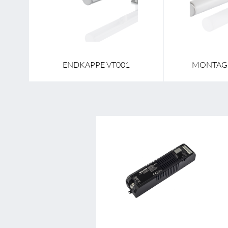
V1
ENDKAPPE VT001
MONTAGE