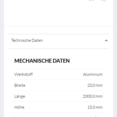
Technische Daten
MECHANISCHE DATEN
Werkstoff
Aluminium
Breite
20,0 mm
Länge
2000,0 mm
Höhe
15,0 mm