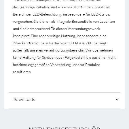
dazugehörige Zubehör sind ausschließlich für den Einsatz im
Bereich der LED-Beleuchtung, insbesondere für LED-Strips,
vorgesehen. Sie dienen als integrale Bestandteile von Leuchten
und sind entsprechend für diesen Verwendungszweck
konzipiert. Eine anderweitige Nutzung, insbesondere eine
Zweckentfremdung außerhalb der LED-Beleuchtung, liegt
außerhalb unseres Verantwortungsbereichs. Wir übernehmen
keine Haftung für Schäden oder Folgekosten, die aus einer nicht
bestimmungsgemäßen Verwendung unserer Produkte
resultieren.
Downloads