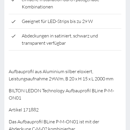
Kombinationen
Geeignet für LED-Strips bis zu 29 W
Abdeckungen in satiniert, schwarz und
transparent verfügbar
Aufbauprofil aus Aluminium silber eloxiert,
Leistungsaufnahme 29W/m, B 20 x H 15 x L 2000 mm
BILTON LEDON Technology Aufbauprofil BLine P-M-
ON01
Artikel 171882
Das Aufbauprofil BLine P-M-ON01 ist mit der
Abdeckung C-M-02 kombinierbar.