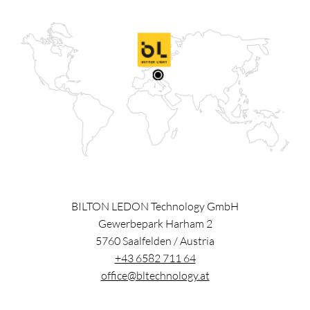
BILTON LEDON Technology GmbH
Gewerbepark Harham 2
5760
Saalfelden
/
Austria
+43 6582 711 64
office@bltechnology.at