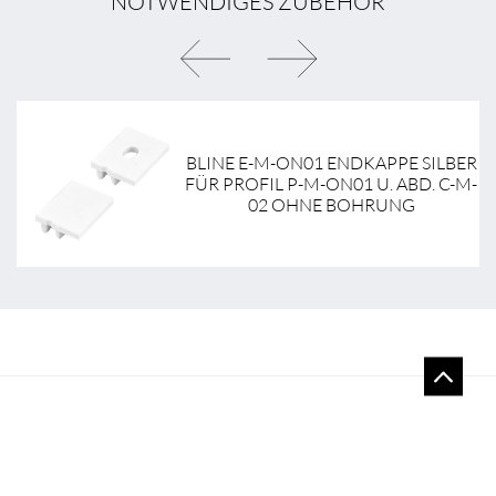
NOTWENDIGES ZUBEHÖR
BLINE E-M-ON01 ENDKAPPE SILBER
ÜR
FÜR PROFIL P-M-ON01 U. ABD. C-M-
02 OHNE BOHRUNG