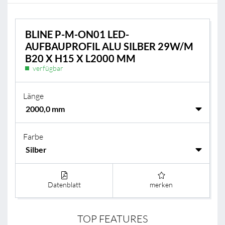
BLINE P-M-ON01 LED-
AUFBAUPROFIL ALU SILBER 29W/M
B20 X H15 X L2000 MM
verfügbar
Länge
Farbe
Datenblatt
merken
TOP FEATURES