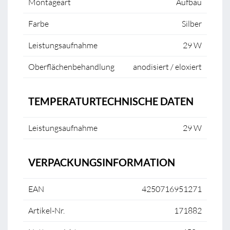
Montageart
Aufbau
Farbe
Silber
Leistungsaufnahme
29 W
Oberflächenbehandlung
anodisiert / eloxiert
TEMPERATURTECHNISCHE DATEN
Leistungsaufnahme
29 W
VERPACKUNGSINFORMATION
EAN
4250716951271
Artikel-Nr.
171882