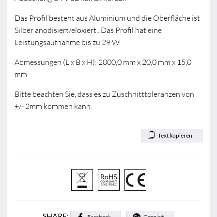
Das Profil besteht aus Aluminium und die Oberfläche ist
Silber anodisiert/eloxiert . Das Profil hat eine
Leistungsaufnahme bis zu 29 W.
Abmessungen (L x B x H): 2000,0 mm x 20,0 mm x 15,0
mm
Bitte beachten Sie, dass es zu Zuschnitttoleranzen von
+/- 2mm kommen kann.
Text kopieren
SHARE:
Facebook
Google+