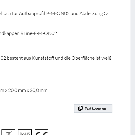
lloch für Aufbauprofil P-M-ON02 und Abdeckung C-
ndkappen BLine-E-M-ON02
 besteht aus Kunststoff und die Oberfläche ist weiß
mm x 20,0 mm x 20,0 mm
Text kopieren