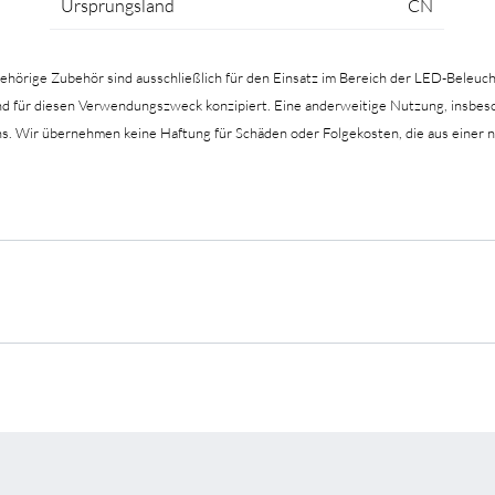
Ursprungsland
CN
gehörige Zubehör sind ausschließlich für den Einsatz im Bereich der LED-Beleuc
hend für diesen Verwendungszweck konzipiert. Eine anderweitige Nutzung, insb
hs. Wir übernehmen keine Haftung für Schäden oder Folgekosten, die aus ein