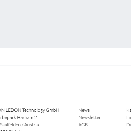
ON LEDON Technology GmbH
News
Ka
rbepark Harham 2
Newsletter
Li
Saalfelden
/
Austria
AGB
Da