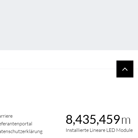
m
8,435,459
rriere
eferantenportal
Installierte Lineare LED Module
tenschutzerklärung