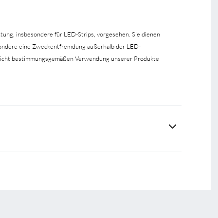
htung, insbesondere für LED-Strips, vorgesehen. Sie dienen
esondere eine Zweckentfremdung außerhalb der LED-
er nicht bestimmungsgemäßen Verwendung unserer Produkte