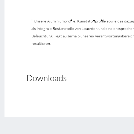
* Unsere Aluminiumprofile, Kunststoffprofile sowie das dazu
als integrale Bestandteile von Leuchten und sind entsprec
Beleuchtung, liegt außerhalb unseres Verantwortungsbereic
resultieren.
Downloads