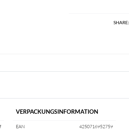
SHARE
VERPACKUNGSINFORMATION
f
EAN
4250716952759