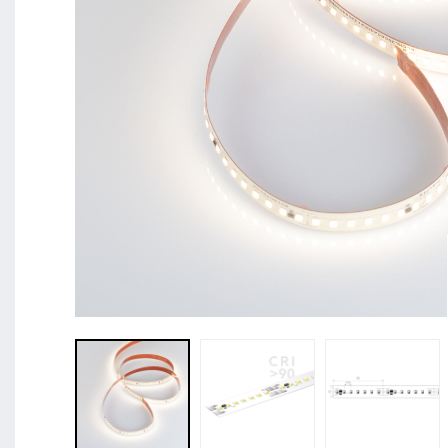
BL Shine XConfig - Sie stellen Ihr Produkt nach Ihr