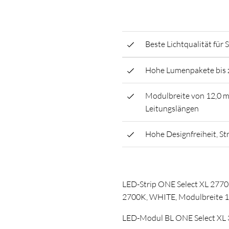
Beste Lichtqualität fü
Hohe Lumenpakete bis 
Modulbreite von 12,0 m
Leitungslängen
Hohe Designfreiheit, St
LED-Strip ONE Select XL 2770
2700K, WHITE, Modulbreite 12
LED-Modul BL ONE Select XL