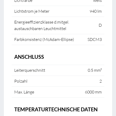
Lichtfarbe
weiß
Lichtstrom je Meter
940 lm
Energieeffizienzklasse d.mitgel.
D
austauschbaren Leuchtmittel
Farbkonsistenz (McAdam-Ellipse)
SDCM3
ANSCHLUSS
Leiterquerschnitt
0.5 mm²
Polzahl
2
Max. Länge
6000 mm
TEMPERATURTECHNISCHE DATEN