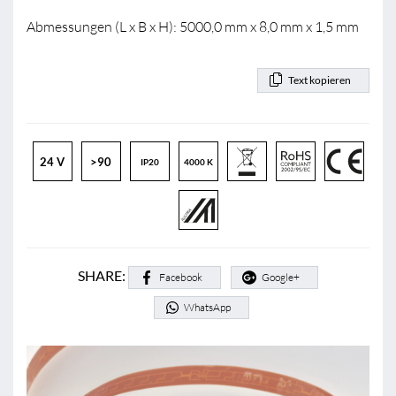
Abmessungen (L x B x H): 5000,0 mm x 8,0 mm x 1,5 mm
Text kopieren
24 V
>90
IP20
4000 K
SHARE:
Facebook
Google+
WhatsApp