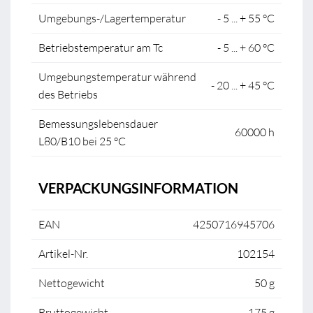
Umgebungs-/Lagertemperatur
- 5 ... + 55 °C
Betriebstemperatur am Tc
- 5 ... + 60 °C
Umgebungstemperatur während
- 20 ... + 45 °C
des Betriebs
Bemessungslebensdauer
60000 h
L80/B10 bei 25 °C
VERPACKUNGSINFORMATION
EAN
4250716945706
Artikel-Nr.
102154
Nettogewicht
50 g
Bruttogewicht
175 g