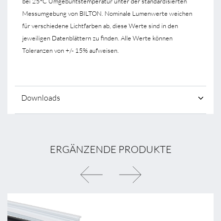
bei 25°C Umgebuntstemperatur unter der standardisierten
Messumgebung von BILTON. Nominale Lumenwerte weichen
für verschiedene Lichtfarben ab, diese Werte sind in den
jeweiligen Datenblättern zu finden. Alle Werte können
Toleranzen von +/- 15% aufweisen.
Downloads
ERGÄNZENDE PRODUKTE