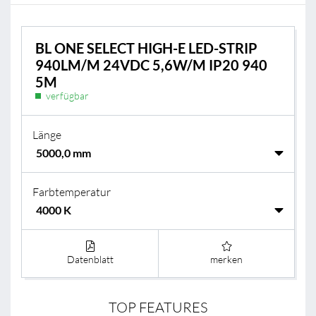
BL ONE SELECT HIGH-E LED-STRIP
940LM/M 24VDC 5,6W/M IP20 940
5M
verfügbar
Länge
Farbtemperatur
Datenblatt
merken
TOP FEATURES