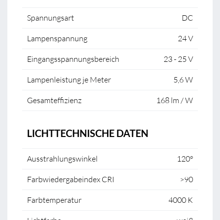
Spannungsart
DC
Lampenspannung
24 V
Eingangsspannungsbereich
23 - 25 V
Lampenleistung je Meter
5,6 W
Gesamteffizienz
168 lm / W
LICHTTECHNISCHE DATEN
Ausstrahlungswinkel
120°
Farbwiedergabeindex CRI
>90
Farbtemperatur
4000 K