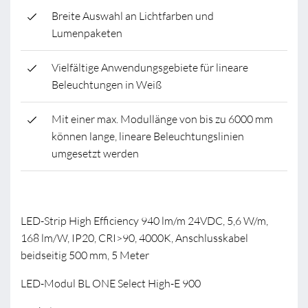
Breite Auswahl an Lichtfarben und
Lumenpaketen
Vielfältige Anwendungsgebiete für lineare
Beleuchtungen in Weiß
Mit einer max. Modullänge von bis zu 6000 mm
können lange, lineare Beleuchtungslinien
umgesetzt werden
LED-Strip High Efficiency 940 lm/m 24VDC, 5,6 W/m,
168 lm/W, IP20, CRI>90, 4000K, Anschlusskabel
beidseitig 500 mm, 5 Meter
LED-Modul BL ONE Select High-E 900