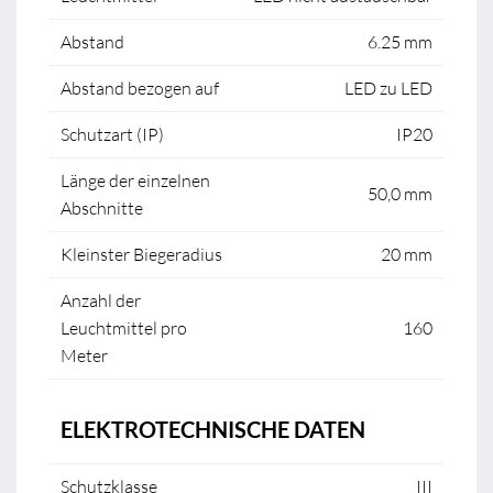
Abstand
6.25 mm
Abstand bezogen auf
LED zu LED
Schutzart (IP)
IP20
Länge der einzelnen
50,0 mm
Abschnitte
Kleinster Biegeradius
20 mm
Anzahl der
Leuchtmittel pro
160
Meter
ELEKTROTECHNISCHE DATEN
Schutzklasse
III