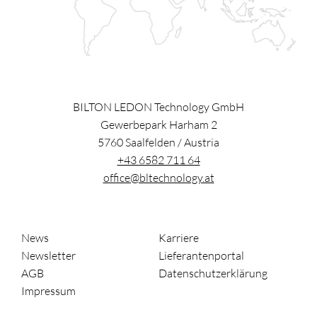
BILTON LEDON Technology GmbH
Gewerbepark Harham 2
5760
Saalfelden
/
Austria
+43 6582 711 64
office@bltechnology.at
News
Karriere
Newsletter
Lieferantenportal
AGB
Datenschutzerklärung
Impressum