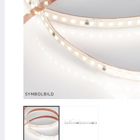
BL Shine XConfig - Sie stellen Ihr Produkt nach Ihr