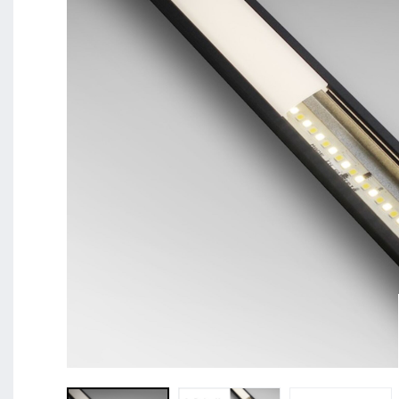
BL Shine XConfig - Sie stellen Ihr Produkt nach Ihr