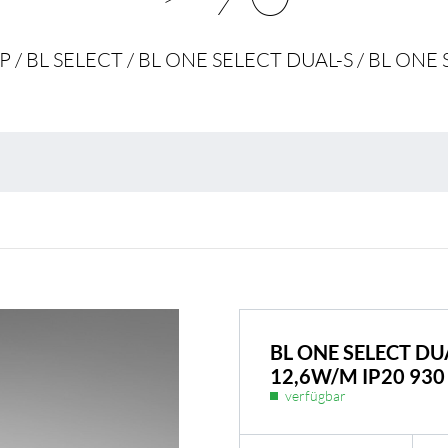
Umweltschutz & 
P / BL SELECT / BL ONE SELECT DUAL-S / BL ONE
BL ONE SELECT DU
12,6W/M IP20 930
verfügbar
BL Shine Netzteile