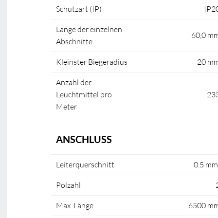
Schutzart (IP)
IP2
Länge der einzelnen
60,0 m
Abschnitte
Kleinster Biegeradius
20 m
Anzahl der
Leuchtmittel pro
23
Meter
ANSCHLUSS
Leiterquerschnitt
0.5 mm
Polzahl
Max. Länge
6500 m