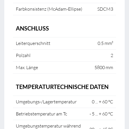
Farbkonsistenz (McAdam-Ellipse)
SDCM3
ANSCHLUSS
Leiterquerschnitt
0.5 mm²
Polzahl
2
Max. Länge
5800 mm
TEMPERATURTECHNISCHE DATEN
Umgebungs-/Lagertemperatur
0 ... + 60 °C
Betriebstemperatur am Tc
- 5 ... + 60 °C
Umgebungstemperatur während