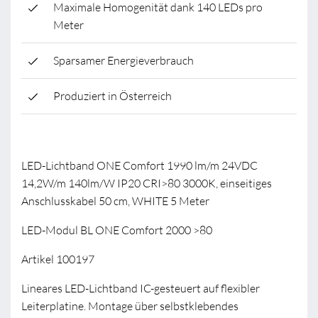
Maximale Homogenität dank 140 LEDs pro
Meter
Sparsamer Energieverbrauch
Produziert in Österreich
LED-Lichtband ONE Comfort 1990 lm/m 24VDC
14,2W/m 140lm/W IP20 CRI>80 3000K, einseitiges
Anschlusskabel 50 cm, WHITE 5 Meter
LED-Modul BL ONE Comfort 2000 >80
Artikel 100197
Lineares LED-Lichtband IC-gesteuert auf flexibler
Leiterplatine. Montage über selbstklebendes