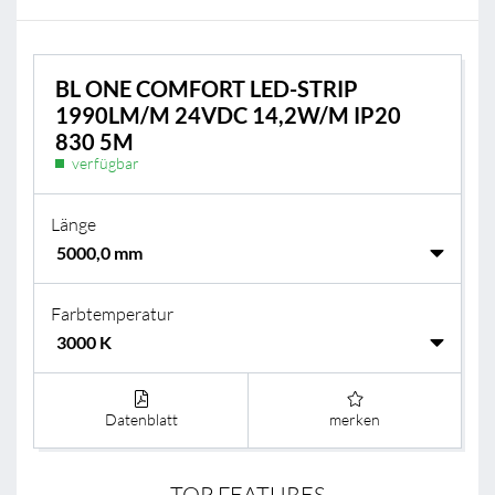
BL ONE COMFORT LED-STRIP
1990LM/M 24VDC 14,2W/M IP20
830 5M
verfügbar
Länge
Farbtemperatur
Datenblatt
merken
TOP FEATURES