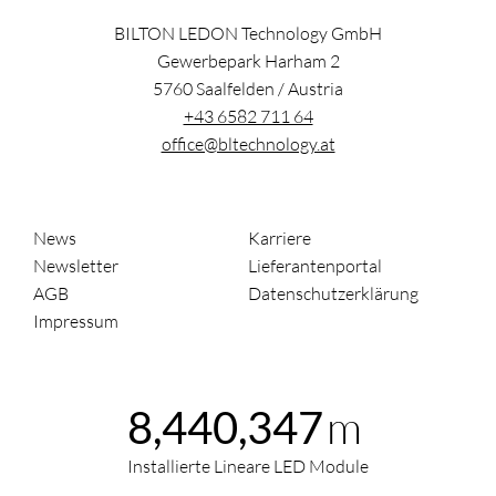
BILTON LEDON Technology GmbH
Gewerbepark Harham 2
5760
Saalfelden
/
Austria
+43 6582 711 64
office@bltechnology.at
News
Karriere
Newsletter
Lieferantenportal
AGB
Datenschutzerklärung
Impressum
m
8,440,347
Installierte Lineare LED Module