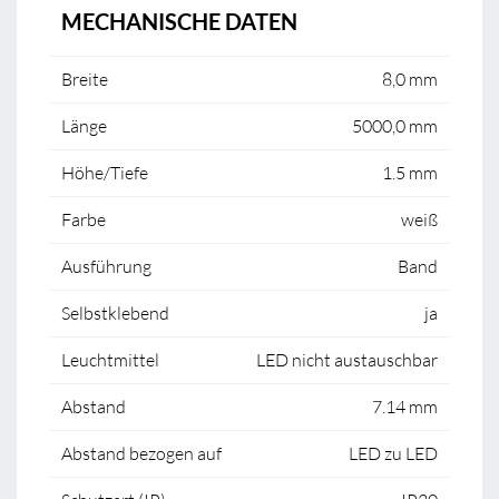
MECHANISCHE DATEN
Breite
8,0 mm
Länge
5000,0 mm
Höhe/Tiefe
1.5 mm
Farbe
weiß
Ausführung
Band
Selbstklebend
ja
Leuchtmittel
LED nicht austauschbar
Abstand
7.14 mm
Abstand bezogen auf
LED zu LED