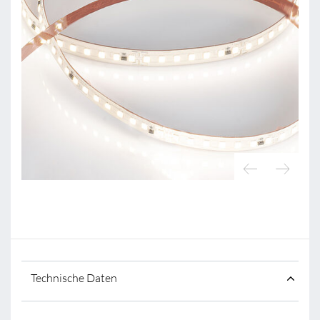
Technische Daten