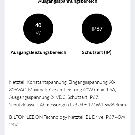
Ausgangsspannungsbereich
40
IP67
W
Ausgangsleistungsbereich
Schutzart (IP)
Netzteil Konstantspannung. Eingangsspannung 90-
305VAC. Maximale Gesamtleistung 40W (max. 1,6A).
Ausgangsspannung 24VDC. Schutzart IP67.
Schutzklasse I. Abmessungen LxBxH = 171x61,5x36,8mm
BILTON LEDON Technology Netzteil BL Drive IP67 40W
24V