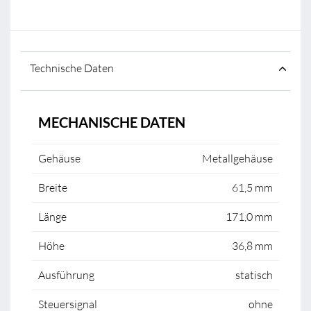
Technische Daten
MECHANISCHE DATEN
Gehäuse
Metallgehäuse
Breite
61,5 mm
Länge
171,0 mm
Höhe
36,8 mm
Ausführung
statisch
Steuersignal
ohne