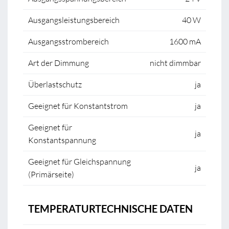
Ausgangsleistungsbereich
40 W
Ausgangsstrombereich
1600 mA
Art der Dimmung
nicht dimmbar
Überlastschutz
ja
Geeignet für Konstantstrom
ja
Geeignet für
ja
Konstantspannung
Geeignet für Gleichspannung
ja
(Primärseite)
TEMPERATURTECHNISCHE DATEN