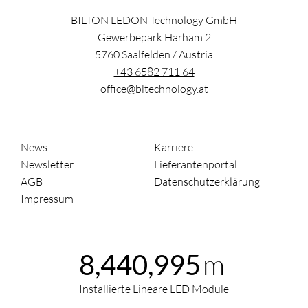
BILTON LEDON Technology GmbH
Gewerbepark Harham 2
5760
Saalfelden
/
Austria
+43 6582 711 64
office@bltechnology.at
News
Karriere
Newsletter
Lieferantenportal
AGB
Datenschutzerklärung
Impressum
m
8,440,995
Installierte Lineare LED Module