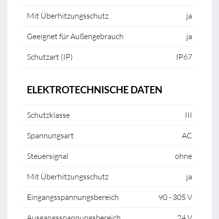
Mit Überhitzungsschutz
ja
Geeignet für Außengebrauch
ja
Schutzart (IP)
IP67
ELEKTROTECHNISCHE DATEN
Schutzklasse
III
Spannungsart
AC
Steuersignal
ohne
Mit Überhitzungsschutz
ja
Eingangsspannungsbereich
90 - 305 V
Ausgangsspannungsbereich
24 V