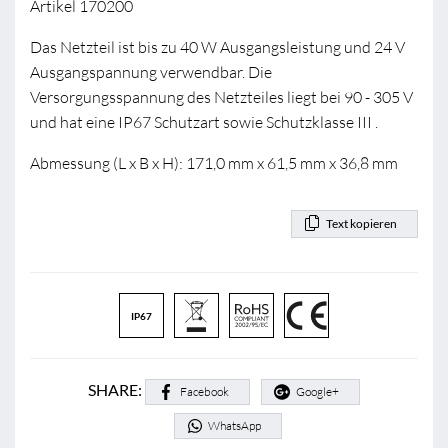
Artikel 170200
Das Netzteil ist bis zu 40 W Ausgangsleistung und 24 V
Ausgangspannung verwendbar. Die
Versorgungsspannung des Netzteiles liegt bei 90 - 305 V
und hat eine IP67 Schutzart sowie Schutzklasse III .
Abmessung (L x B x H): 171,0 mm x 61,5 mm x 36,8 mm
Text kopieren
IP67
SHARE:
Facebook
Google+
WhatsApp