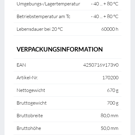
Umgebungs-/Lagertemperatur
- 40 ... + 80 °C
Betriebstemperatur am Tc
- 40 ... + 80 °C
Lebensdauer bei 20 °C
60000 h
VERPACKUNGSINFORMATION
EAN
4250716917390
Artikel-Nr.
170200
Nettogewicht
670 g
Bruttogewicht
700 g
Bruttobreite
80,0 mm
Bruttohöhe
50,0 mm