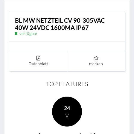
BL MW NETZTEIL CV 90-305VAC
40W 24VDC 1600MA IP67
verfügbar
Datenblatt
merken
TOP FEATURES
24
V