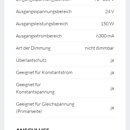
Ausgangsspannungsbereich
24 V
Ausgangsleistungsbereich
150 W
Ausgangsstrombereich
6300 mA
Art der Dimmung
nicht dimmbar
Überlastschutz
ja
Geeignet für Konstantstrom
ja
Geeignet für
ja
Konstantspannung
Geeignet für Gleichspannung
ja
(Primärseite)