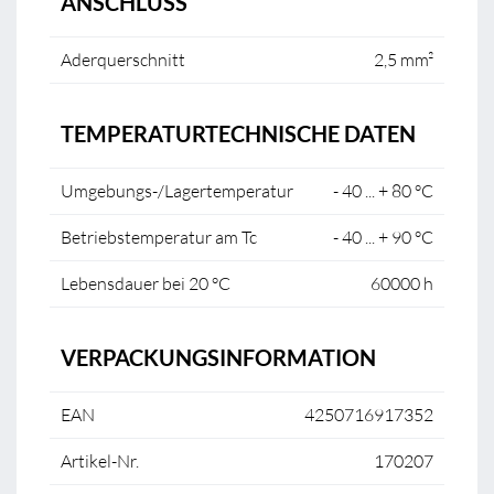
ANSCHLUSS
Aderquerschnitt
2,5 mm²
TEMPERATURTECHNISCHE DATEN
Umgebungs-/Lagertemperatur
- 40 ... + 80 °C
Betriebstemperatur am Tc
- 40 ... + 90 °C
Lebensdauer bei 20 °C
60000 h
VERPACKUNGSINFORMATION
EAN
4250716917352
Artikel-Nr.
170207