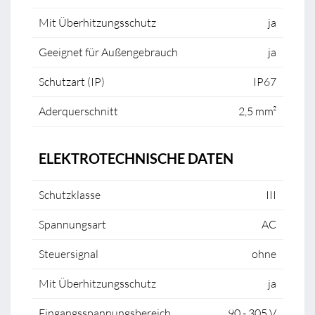
Mit Überhitzungsschutz
ja
Geeignet für Außengebrauch
ja
Schutzart (IP)
IP67
Aderquerschnitt
2,5 mm²
ELEKTROTECHNISCHE DATEN
Schutzklasse
III
Spannungsart
AC
Steuersignal
ohne
Mit Überhitzungsschutz
ja
Eingangsspannungsbereich
90 - 305 V