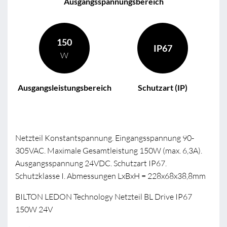
Ausgangsspannungsbereich
150
IP67
W
Ausgangsleistungsbereich
Schutzart (IP)
Netzteil Konstantspannung. Eingangsspannung 90-
305VAC. Maximale Gesamtleistung 150W (max. 6,3A).
Ausgangsspannung 24VDC. Schutzart IP67.
Schutzklasse I. Abmessungen LxBxH = 228x68x38,8mm
BILTON LEDON Technology Netzteil BL Drive IP67
150W 24V