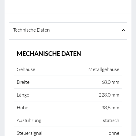
Technische Daten
MECHANISCHE DATEN
Gehäuse
Metallgehäuse
Breite
68,0 mm
Länge
228,0 mm
Höhe
38,8 mm
Ausführung
statisch
Steuersignal
ohne