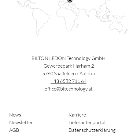
BILTON LEDON Technology GmbH
Gewerbepark Harham 2
5760
Saalfelden
/
Austria
+43 6582 711 64
office@bltechnology.at
News
Karriere
Newsletter
Lieferantenportal
AGB
Datenschutzerklärung