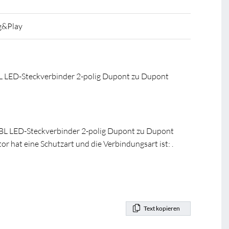
g&Play
LED-Steckverbinder 2-polig Dupont zu Dupont
r BL LED-Steckverbinder 2-polig Dupont zu Dupont
or hat eine Schutzart und die Verbindungsart ist: .
Text kopieren