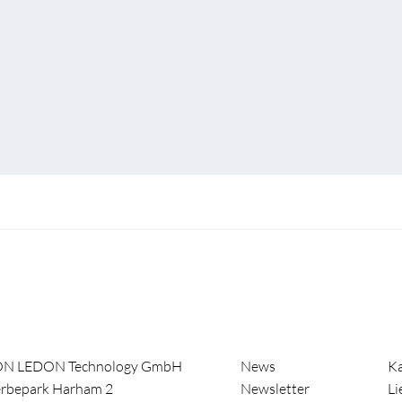
ON LEDON Technology GmbH
News
Ka
rbepark Harham 2
Newsletter
Li