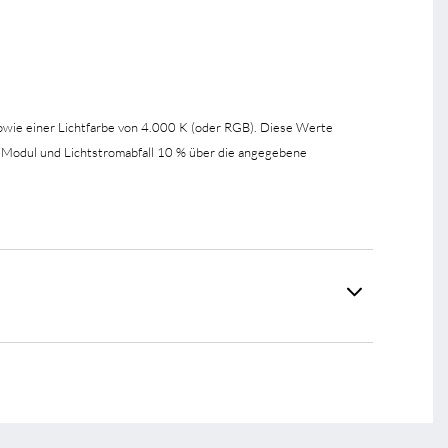
wie einer Lichtfarbe von 4.000 K (oder RGB). Diese Werte
 Modul und Lichtstromabfall 10 % über die angegebene