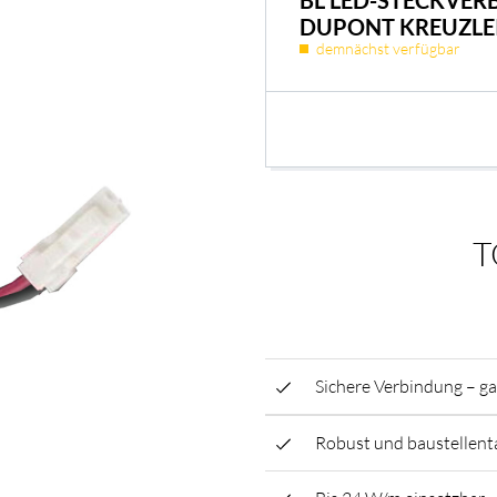
BL LED-STECKVER
DUPONT KREUZLE
demnächst verfügbar
T
Sichere Verbindung – g
Robust und baustellent