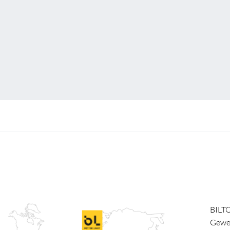
BILT
Gewe