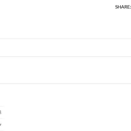
SHARE
8
9