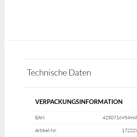
Technische Daten
VERPACKUNGSINFORMATION
EAN
425071695496
Artikel-Nr.
17222