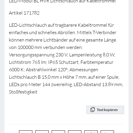
LED-Modul BL HVR Lichtschlauch auf Kabeltrommel
Artikel 171782
LED-Lichtschlauch auf tragbarere Kabeltrommel für
einfaches und schnelles Abrollen. Mittels T-Verbinder
können mehrere Lichtbänder auf eine gesamte Länge
von 100000 mm verbunden werden;
Versorgungsspannung 230 V; Lampenleistung 8,0 W,
Lichtstrom 765 lm; IP65 Schutzart; Farbtemperatur
6000 K; Abstrahlwinkel 120°; Abmessungen
Lichtschlauch B 15,0 mm x Höhe 7 mm, auf einer Spule;
LEDs pro Meter 144 zweireihig, LED-Abstand 13.89 mm;
Stoßfestigkeit
Text kopieren