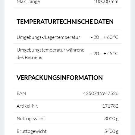
Max. Länge
100000 mm
TEMPERATURTECHNISCHE DATEN
Umgebungs-/Lagertemperatur
- 20 ... + 60 °C
Umgebungstemperatur während
- 20 ... + 45 °C
des Betriebs
VERPACKUNGSINFORMATION
EAN
4250716947526
Artikel-Nr.
171782
Nettogewicht
3000 g
Bruttogewicht
5400 g