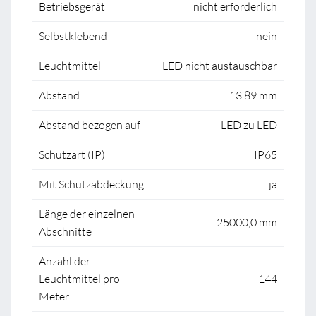
Betriebsgerät
nicht erforderlich
Selbstklebend
nein
Leuchtmittel
LED nicht austauschbar
Abstand
13.89 mm
Abstand bezogen auf
LED zu LED
Schutzart (IP)
IP65
Mit Schutzabdeckung
ja
Länge der einzelnen
25000,0 mm
Abschnitte
Anzahl der
Leuchtmittel pro
144
Meter