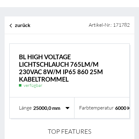
Artikel-Nr.: 171782
zurück
BL HIGH VOLTAGE
LICHTSCHLAUCH 765LM/M
230VAC 8W/M IP65 860 25M
KABELTROMMEL
verfügbar
Länge
Farbtemperatur
TOP FEATURES