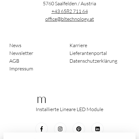
5760
Saalfelden
/
Austria
+43 6582 711 64
office@bltechnology.at
News
Karriere
Newsletter
Lieferantenportal
AGB
Datenschutzerklärung
Impressum
m
Installierte Lineare LED Module