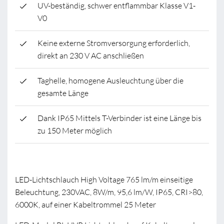
UV-beständig, schwer entflammbar Klasse V1-
V0
Keine externe Stromversorgung erforderlich,
direkt an 230 V AC anschließen
Taghelle, homogene Ausleuchtung über die
gesamte Länge
Dank IP65 Mittels T-Verbinder ist eine Länge bis
zu 150 Meter möglich
LED-Lichtschlauch High Voltage 765 lm/m einseitige
Beleuchtung, 230VAC, 8W/m, 95,6 lm/W, IP65, CRI>80,
6000K, auf einer Kabeltrommel 25 Meter