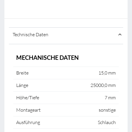
Technische Daten
MECHANISCHE DATEN
Breite
15,0 mm
Länge
25000,0 mm
Höhe/Tiefe
7 mm
Montageart
sonstige
Ausführung
Schlauch