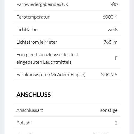
Farbwiedergabeindex CRI
>80
Farbtemperatur
6000 K
Lichtfarbe
weiß
Lichtstrom je Meter
765 lm
Energieeffizienzklasse des fest
F
eingebauten Leuchtmittels
Farbkonsistenz (McAdam-Ellipse)
SDCM5
ANSCHLUSS
Anschlussart
sonstige
Polzahl
2