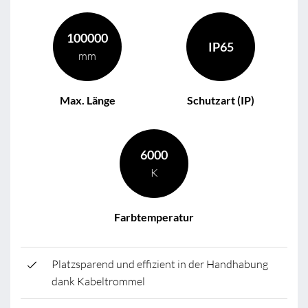
100000
IP65
mm
Max. Länge
Schutzart (IP)
6000
K
Farbtemperatur
Platzsparend und effizient in der Handhabung
dank Kabeltrommel