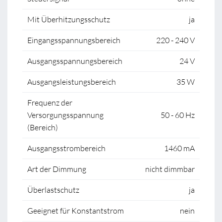
Mit Überhitzungsschutz
ja
Eingangsspannungsbereich
220 - 240 V
Ausgangsspannungsbereich
24 V
Ausgangsleistungsbereich
35 W
Frequenz der
Versorgungsspannung
50 - 60 Hz
(Bereich)
Ausgangsstrombereich
1460 mA
Art der Dimmung
nicht dimmbar
Überlastschutz
ja
Geeignet für Konstantstrom
nein