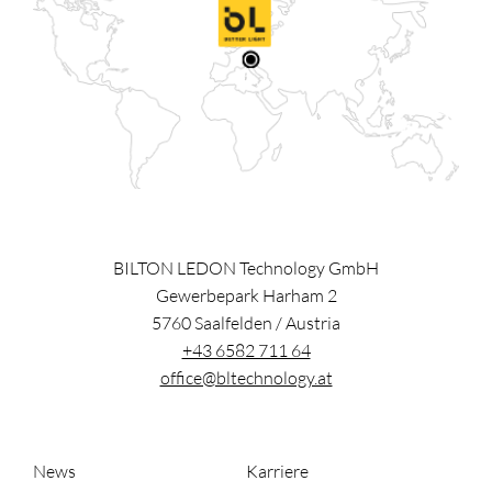
BILTON LEDON Technology GmbH
Gewerbepark Harham 2
5760
Saalfelden
/
Austria
+43 6582 711 64
office@bltechnology.at
News
Karriere