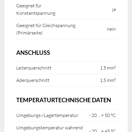
Geeignet für
ja
Konstantspannung
Geeignet für Gleichspannung
nein
(Primärseite)
ANSCHLUSS
Leiterquerschnitt
1.5 mm²
Aderquerschnitt
1,5 mm²
TEMPERATURTECHNISCHE DATEN
Umgebungs-/Lagertemperatur
- 20 ... + 50 °C
Umgebungstemperatur während
- 20 ... + 45 °C