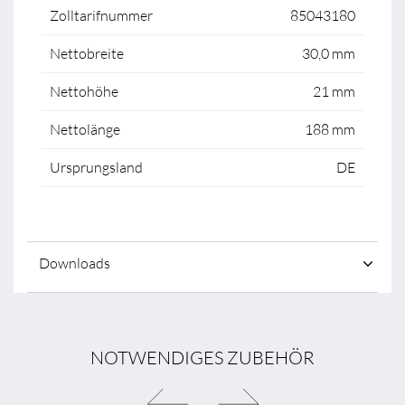
Zolltarifnummer
85043180
Nettobreite
30,0 mm
Nettohöhe
21 mm
Nettolänge
188 mm
Ursprungsland
DE
Downloads
NOTWENDIGES ZUBEHÖR