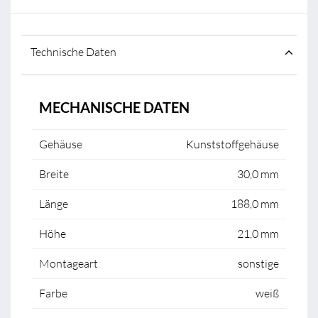
Technische Daten
MECHANISCHE DATEN
Gehäuse
Kunststoffgehäuse
Breite
30,0 mm
Länge
188,0 mm
Höhe
21,0 mm
Montageart
sonstige
Farbe
weiß