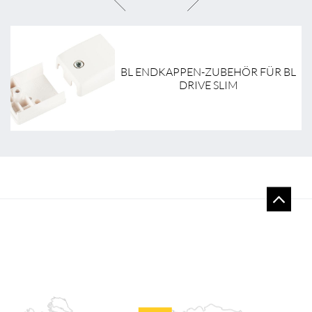
BL ENDKAPPEN-ZUBEHÖR FÜR BL
DRIVE SLIM