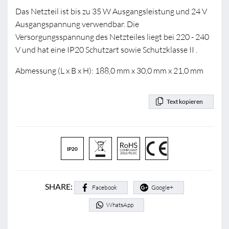
Das Netzteil ist bis zu 35 W Ausgangsleistung und 24 V
Ausgangspannung verwendbar. Die
Versorgungsspannung des Netzteiles liegt bei 220 - 240
V und hat eine IP20 Schutzart sowie Schutzklasse II .
Abmessung (L x B x H): 188,0 mm x 30,0 mm x 21,0 mm
Text kopieren
IP20
SHARE:
Facebook
Google+
WhatsApp