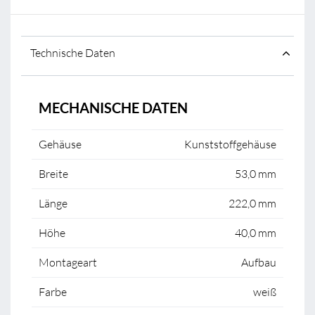
Technische Daten
MECHANISCHE DATEN
Gehäuse
Kunststoffgehäuse
Breite
53,0 mm
Länge
222,0 mm
Höhe
40,0 mm
Montageart
Aufbau
Farbe
weiß