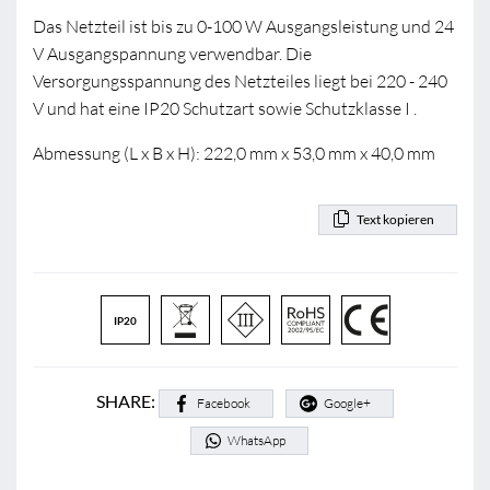
Das Netzteil ist bis zu 0-100 W Ausgangsleistung und 24
V Ausgangspannung verwendbar. Die
Versorgungsspannung des Netzteiles liegt bei 220 - 240
V und hat eine IP20 Schutzart sowie Schutzklasse I .
Abmessung (L x B x H): 222,0 mm x 53,0 mm x 40,0 mm
Text kopieren
IP20
SHARE:
Facebook
Google+
WhatsApp