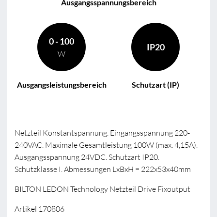
Ausgangsspannungsbereich
0 - 100
IP20
W
Ausgangsleistungsbereich
Schutzart (IP)
Netzteil Konstantspannung. Eingangsspannung 220-
240VAC. Maximale Gesamtleistung 100W (max. 4,15A).
Ausgangsspannung 24VDC. Schutzart IP20.
Schutzklasse I. Abmessungen LxBxH = 222x53x40mm
BILTON LEDON Technology Netzteil Drive Fixoutput
Artikel 170806