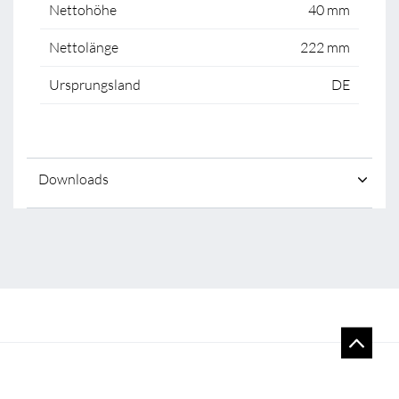
Nettohöhe
40 mm
Nettolänge
222 mm
Ursprungsland
DE
Downloads