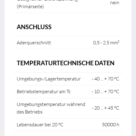
nein
(Primärseite)
ANSCHLUSS
Aderquerschnitt
0,5 - 2,5 mm²
TEMPERATURTECHNISCHE DATEN
Umgebungs-/Lagertemperatur
- 40 ... + 70 °C
Betriebstemperatur am Tc
- 10 ... + 70 °C
Umgebungstemperatur während
- 20 ... + 45 °C
des Betriebs
Lebensdauer bei 20 °C
50000 h