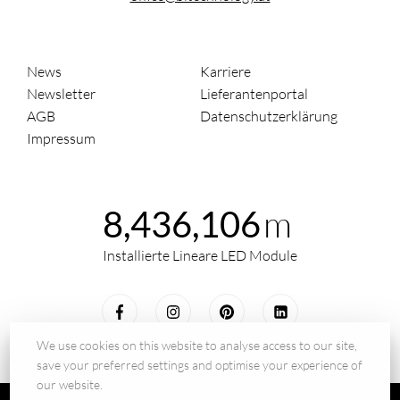
News
Karriere
Newsletter
Lieferantenportal
AGB
Datenschutzerklärung
Impressum
m
8,436,106
Installierte Lineare LED Module
We use cookies on this website to analyse access to our site,
save your preferred settings and optimise your experience of
our website.