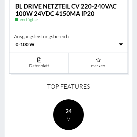
BL DRIVE NETZTEIL CV 220-240VAC
100W 24VDC 4150MA IP20
verfügbar
Ausgangsleistungsbereich
Datenblatt
merken
TOP FEATURES
24
V