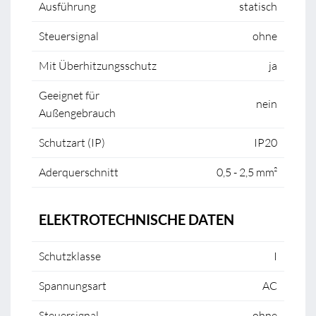
Ausführung
statisch
Steuersignal
ohne
Mit Überhitzungsschutz
ja
Geeignet für
nein
Außengebrauch
Schutzart (IP)
IP20
Aderquerschnitt
0,5 - 2,5 mm²
ELEKTROTECHNISCHE DATEN
Schutzklasse
I
Spannungsart
AC
Steuersignal
ohne