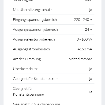
Mit Überhitzungsschutz
ja
Eingangsspannungsbereich
220 - 240 V
Ausgangsspannungsbereich
24 V
Ausgangsleistungsbereich
0 - 100 W
Ausgangsstrombereich
4150 mA
Art der Dimmung
nicht dimmbar
Überlastschutz
ja
Geeignet für Konstantstrom
ja
Geeignet für
ja
Konstantspannung
Geeignet für Gleichspannung