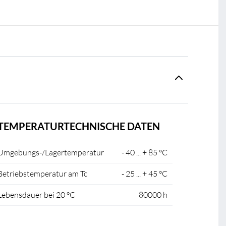
TEMPERATURTECHNISCHE DATEN
Umgebungs-/Lagertemperatur
- 40 ... + 85 °C
Betriebstemperatur am Tc
- 25 ... + 45 °C
Lebensdauer bei 20 °C
80000 h