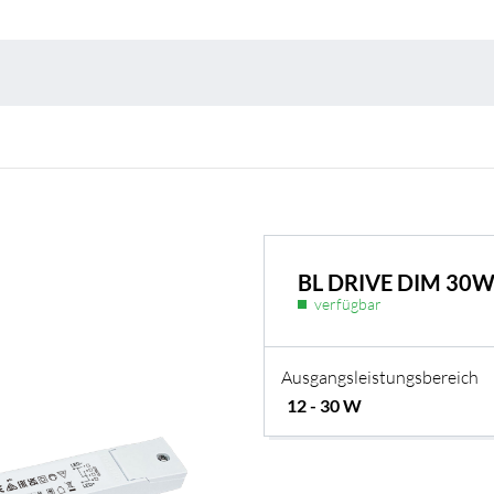
Umweltschutz & 
BL DRIVE DIM 30W
verfügbar
Ausgangsleistungsbereich
BL Shine Netzteile