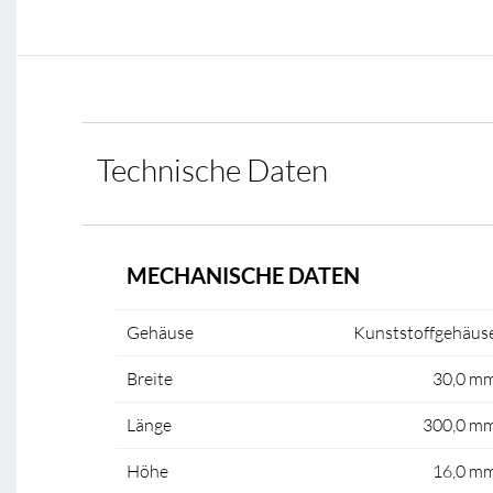
Technische Daten
MECHANISCHE DATEN
Gehäuse
Kunststoffgehäus
Breite
30,0 m
Länge
300,0 m
Höhe
16,0 m