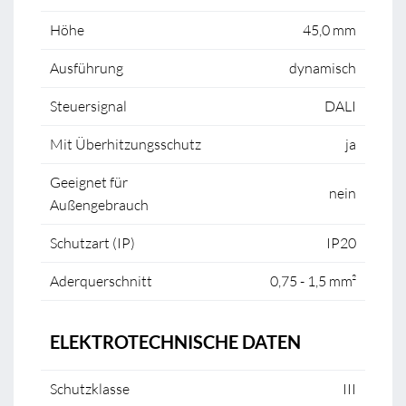
Höhe
45,0 mm
Ausführung
dynamisch
Steuersignal
DALI
Mit Überhitzungsschutz
ja
Geeignet für
nein
Außengebrauch
Schutzart (IP)
IP20
Aderquerschnitt
0,75 - 1,5 mm²
ELEKTROTECHNISCHE DATEN
Schutzklasse
III