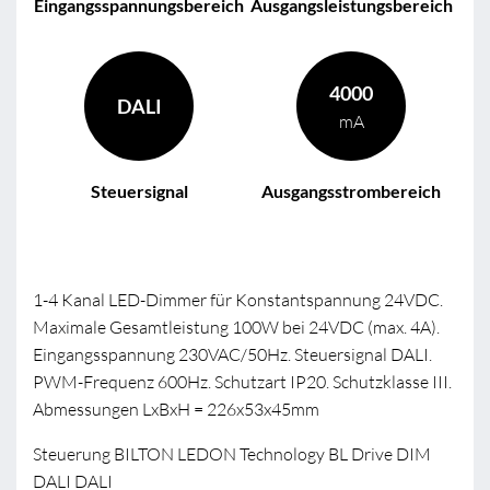
Eingangsspannungsbereich
Ausgangsleistungsbereich
4000
DALI
mA
Steuersignal
Ausgangsstrombereich
1-4 Kanal LED-Dimmer für Konstantspannung 24VDC.
Maximale Gesamtleistung 100W bei 24VDC (max. 4A).
Eingangsspannung 230VAC/50Hz. Steuersignal DALI.
PWM-Frequenz 600Hz. Schutzart IP20. Schutzklasse III.
Abmessungen LxBxH = 226x53x45mm
Steuerung BILTON LEDON Technology BL Drive DIM
DALI DALI