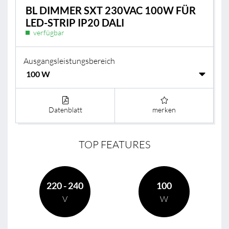
BL DIMMER SXT 230VAC 100W FÜR
LED-STRIP IP20 DALI
verfügbar
Ausgangsleistungsbereich
Datenblatt
merken
TOP FEATURES
220 - 240
100
V
W