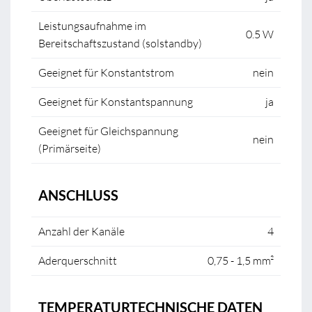
Leistungsaufnahme im
0.5 W
Bereitschaftszustand (solstandby)
Geeignet für Konstantstrom
nein
Geeignet für Konstantspannung
ja
Geeignet für Gleichspannung
nein
(Primärseite)
ANSCHLUSS
Anzahl der Kanäle
4
Aderquerschnitt
0,75 - 1,5 mm²
TEMPERATURTECHNISCHE DATEN