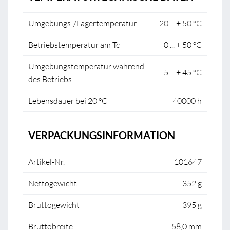
Umgebungs-/Lagertemperatur
- 20 ... + 50 °C
Betriebstemperatur am Tc
0 ... + 50 °C
Umgebungstemperatur während
- 5 ... + 45 °C
des Betriebs
Lebensdauer bei 20 °C
40000 h
VERPACKUNGSINFORMATION
Artikel-Nr.
101647
Nettogewicht
352 g
Bruttogewicht
395 g
Bruttobreite
58,0 mm