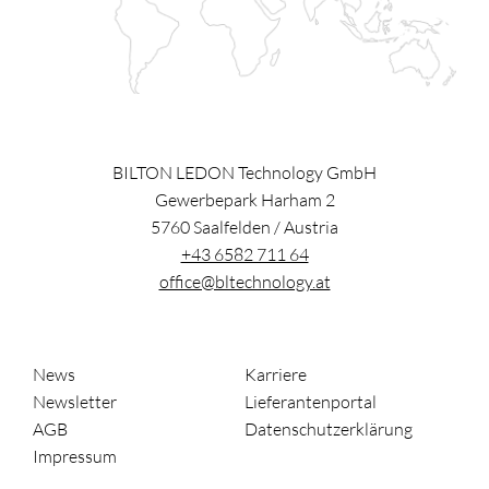
BILTON LEDON Technology GmbH
Gewerbepark Harham 2
5760
Saalfelden
/
Austria
+43 6582 711 64
office@bltechnology.at
News
Karriere
Newsletter
Lieferantenportal
AGB
Datenschutzerklärung
Impressum