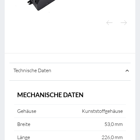
Technische Daten
MECHANISCHE DATEN
Gehäuse
Kunststoffgehäuse
Breite
53,0 mm
Länge
226,0 mm