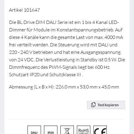
Artikel 101647
Die BL Drive DIM DALI Serie ist ein 1 bis 4 Kanal LED-
Dimmer für Module im Konstantspannungsbetrieb. Auf
diese 4 Kanäle kann die gesamte Last von max. 4000 mA
frei verteilt werden. Die Steuerung wird mit DALI und
220 - 240 V betrieben und hat eine Ausgangsspannung
von 24 VDC. Die Verlustleistung in Standby ist 0.5 W. Die
Dimmfrequenz des PWM-Signals liegt bei 600 Hz.
Schutzart IP20 und Schutzklasse III .
Abmessung (L x B x H): 226,0 mm x 53,0 mm x 45,0 mm
Text kopieren
DALI
IP20