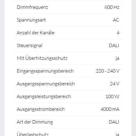
Dimmfrequenz
600 Hz
Spannungsart
AC
Anzahl der Kanäle
4
Steuersignal
DALI
Mit Überhitzungsschutz
ja
Eingangsspannungsbereich
220 - 240 V
Ausgangsspannungsbereich
24 V
Ausgangsleistungsbereich
100 W
Ausgangsstrombereich
4000 mA
Art der Dimmung
DALI
Überlastschutz
ja