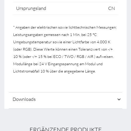
Ursprungsland
CN
* Angaben der elektrischen sowie lichttechnischen Messungen:
Leistungsangaben gemessen nach 1 Min. bei 25 °C
Umgebungstemperatur sowie einer Lichtfarbe von 4.000 K
(oder RGB). Diese Werte können einen Toleranzwert von -/+
10 % (oder -/+ 15 % bei ECO / TWO / RGB / AIR ) aufweisen.
Modullänge bei 24 V Eingangsspannung am Modul und
Lichtstromabfall 10 % über die angegebene Länge.
Downloads
ERGÄNZENDE PRODUKTE