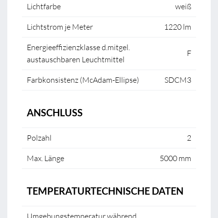
Lichtfarbe
weiß
Lichtstrom je Meter
1220 lm
Energieeffizienzklasse d.mitgel.
F
austauschbaren Leuchtmittel
Farbkonsistenz (McAdam-Ellipse)
SDCM3
ANSCHLUSS
Polzahl
2
Max. Länge
5000 mm
TEMPERATURTECHNISCHE DATEN
Umgebungstemperatur während