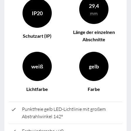
29,4
IP20
mm
Länge der einzelnen
Schutzart (IP)
Abschnitte
weiß
gelb
Lichtfarbe
Farbe
Punktfreie gelb LED-Lichtlinie mit großem
Abstrahlwinkel 142°