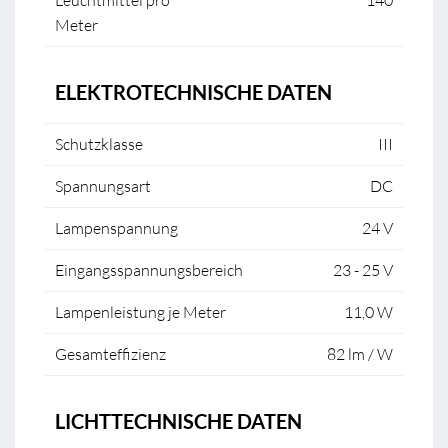
Leuchtmittel pro
140
Meter
ELEKTROTECHNISCHE DATEN
Schutzklasse
III
Spannungsart
DC
Lampenspannung
24 V
Eingangsspannungsbereich
23 - 25 V
Lampenleistung je Meter
11,0 W
Gesamteffizienz
82 lm / W
LICHTTECHNISCHE DATEN