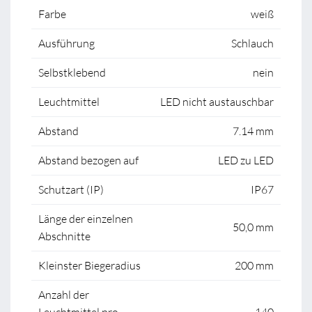
Farbe
weiß
Ausführung
Schlauch
Selbstklebend
nein
Leuchtmittel
LED nicht austauschbar
Abstand
7.14 mm
Abstand bezogen auf
LED zu LED
Schutzart (IP)
IP67
Länge der einzelnen
50,0 mm
Abschnitte
Kleinster Biegeradius
200 mm
Anzahl der