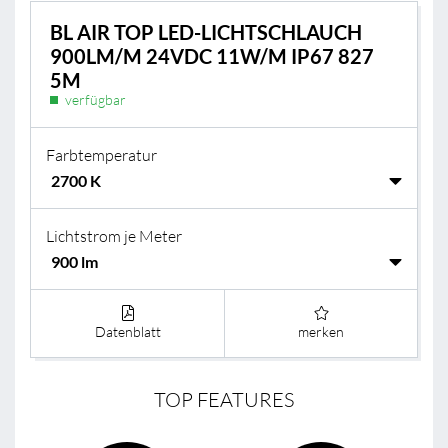
BL AIR TOP LED-LICHTSCHLAUCH
900LM/M 24VDC 11W/M IP67 827
5M
verfügbar
Farbtemperatur
Lichtstrom je Meter
Datenblatt
merken
TOP FEATURES