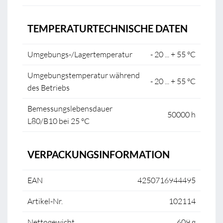
TEMPERATURTECHNISCHE DATEN
Umgebungs-/Lagertemperatur
- 20 ... + 55 °C
Umgebungstemperatur während
- 20 ... + 55 °C
des Betriebs
Bemessungslebensdauer
50000 h
L80/B10 bei 25 °C
VERPACKUNGSINFORMATION
EAN
4250716944495
Artikel-Nr.
102114
Nettogewicht
609 g