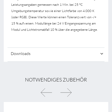
Leistungsangaben gemessen nach 1 Min. bei 25 °C
Umgebungstemperatur sowie einer Lichtfarbe von 4.000 K
(oder RGB). Diese Werte können einen Toleranzwert von -/+
15 % aufweisen. Modullänge bei 24 V Eingangsspannung am
Modul und Lichtstromabfall 10 % über die angegebene Länge.
Downloads
NOTWENDIGES ZUBEHÖR