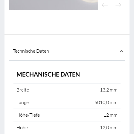
Technische Daten
MECHANISCHE DATEN
Breite
13,2 mm
Länge
5010,0 mm
Höhe/Tiefe
12 mm
Höhe
12,0 mm