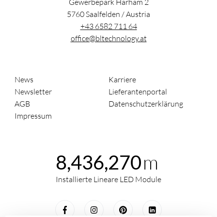
Gewerbepark Harham 2
5760
Saalfelden
/
Austria
+43 6582 711 64
office@bltechnology.at
News
Karriere
Newsletter
Lieferantenportal
AGB
Datenschutzerklärung
Impressum
m
8,436,270
Installierte Lineare LED Module