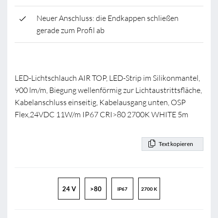
Neuer Anschluss: die Endkappen schließen
gerade zum Profil ab
LED-Lichtschlauch AIR TOP, LED-Strip im Silikonmantel,
900 lm/m, Biegung wellenförmig zur Lichtaustrittsfläche,
Kabelanschluss einseitig, Kabelausgang unten, OSP
Flex,24VDC 11W/m IP67 CRI>80 2700K WHITE 5m
Text kopieren
24 V
>80
IP67
2700 K