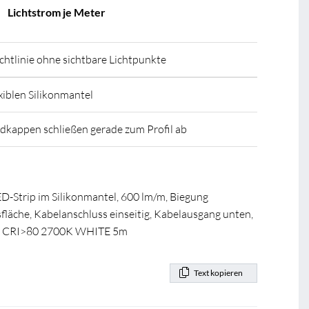
Lichtstrom je Meter
htlinie ohne sichtbare Lichtpunkte
xiblen Silikonmantel
ndkappen schließen gerade zum Profil ab
D-Strip im Silikonmantel, 600 lm/m, Biegung
sfläche, Kabelanschluss einseitig, Kabelausgang unten,
7 CRI>80 2700K WHITE 5m
Text kopieren