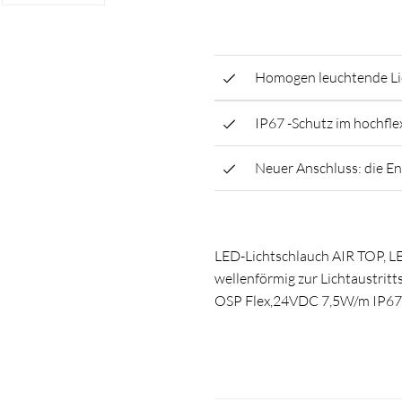
Homogen leuchtende Lic
IP67 -Schutz im hochfle
Neuer Anschluss: die E
LED-Lichtschlauch AIR TOP, LE
wellenförmig zur Lichtaustritt
OSP Flex,24VDC 7,5W/m IP6