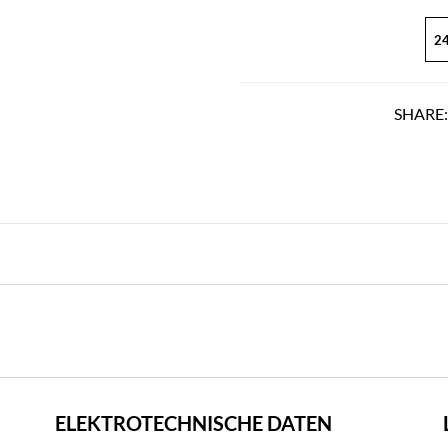
24
SHARE
ELEKTROTECHNISCHE DATEN