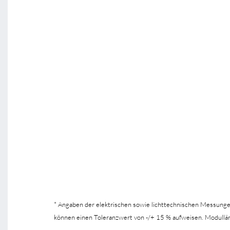
* Angaben der elektrischen sowie lichttechnischen Messung
können einen Toleranzwert von -/+ 15 % aufweisen. Modullä