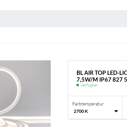
Umweltschutz & 
BL AIR TOP LED-
7,5W/M IP67 827 
verfügbar
Farbtemperatur
BL Shine Netzteile