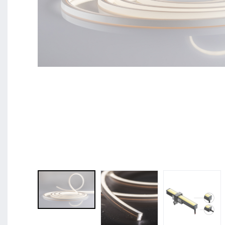
BL Shine XConfig - Sie stellen Ihr Produkt nach Ihr