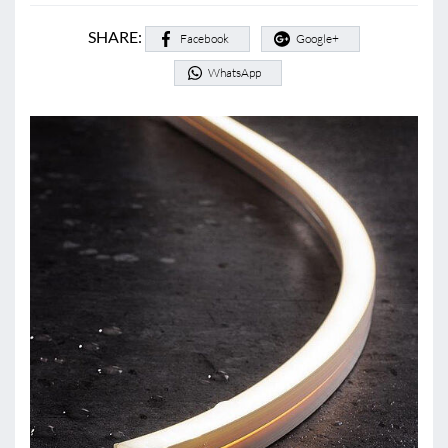
SHARE:
Facebook
Google+
WhatsApp