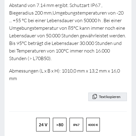
Abstand von 7.14 mm ergibt. Schutzart IP67 ,
Biegeradius 200 mm,Umgebungstemperaturen von -20
... +55 °C bei einer Lebensdauer von 50000 h . Bei einer
Umgebungstemperatur von 85°C kann immer noch eine
Lebensdauer von 50.000 Stunden gewährleistet werden.
Bis 95°C beträgt die Lebensdauer 30.000 Stunden und
bei Temperaturen von 100°C immer noch 16.000
Stunden (> L70B50).
Abmessungen (L x B x H): 1010,0 mm x 13,2 mm x 16,0
mm
Text kopieren
24 V
>80
IP67
4000 K