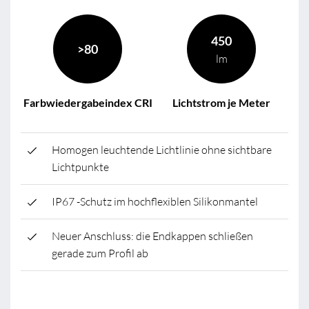
450
>80
lm
Farbwiedergabeindex CRI
Lichtstrom je Meter
Homogen leuchtende Lichtlinie ohne sichtbare
Lichtpunkte
IP67 -Schutz im hochflexiblen Silikonmantel
Neuer Anschluss: die Endkappen schließen
gerade zum Profil ab