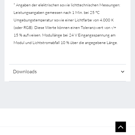
* Angaben der elektrischen sowie lichttechnischen Messungen:
Leistungsangaben gemessen nach 1 Min. bei 25 °C
Umgebungstemperatur sowie einer Lichtfarbe von 4.000 K
(oder RGB). Diese Werte können einen Toleranzwert von -/+
15 % aufweisen. Modullänge bei 24 V Eingangsspannung am
Modul und Lichtstromabfall 10 % über die angegebene Länge.
Downloads