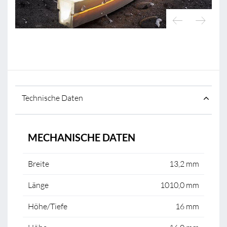
Technische Daten
MECHANISCHE DATEN
Breite
13,2 mm
Länge
1010,0 mm
Höhe/Tiefe
16 mm