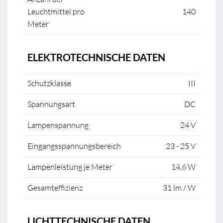
Leuchtmittel pro
140
Meter
ELEKTROTECHNISCHE DATEN
Schutzklasse
III
Spannungsart
DC
Lampenspannung
24 V
Eingangsspannungsbereich
23 - 25 V
Lampenleistung je Meter
14,6 W
Gesamteffizienz
31 lm / W
LICHTTECHNISCHE DATEN