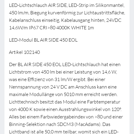
LED-Lichtschlauch AIR SIDE, LED-Strip im Silikonmantel,
450 lm/m, Biegung kurvenförmig zur Lichtaustrittsfläche,
Kabelanschluss einseitig, Kabelausgang hinten, 24VDC
14,6W/m IP67 CRI>80 4000K WHITE 1m
LED-Modul BL AIR SIDE 450 EOL
Artikel 102140
Der BL AIR SIDE 450 EOL LED-Lichtschlauch hat einen
Lichtstrom von 450 lm bei einer Leistung von 14,6 W,
was eine Effizienz von 31 lm/W ergibt. Bei einer
Nennspannung von 24 V DC am Anschluss kann eine
maximale Modullänge von 5010 mm erreicht werden.
Lichttechnisch besitzt das Modul eine Farbtemperatur
von 4000 K sowie einen Ausstrahlungswinkel von 120°.
Alles bei einem Farbwiedergabeindex von >80 und einer
Binning-Selektion nach SDCM3 (MacAdams). Das
Lichtband ist alle 50,0 mm teilbar, womit sich ein LED-