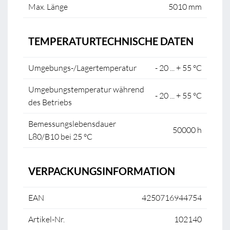
Max. Länge
5010 mm
TEMPERATURTECHNISCHE DATEN
Umgebungs-/Lagertemperatur
- 20 ... + 55 °C
Umgebungstemperatur während
- 20 ... + 55 °C
des Betriebs
Bemessungslebensdauer
50000 h
L80/B10 bei 25 °C
VERPACKUNGSINFORMATION
EAN
4250716944754
Artikel-Nr.
102140