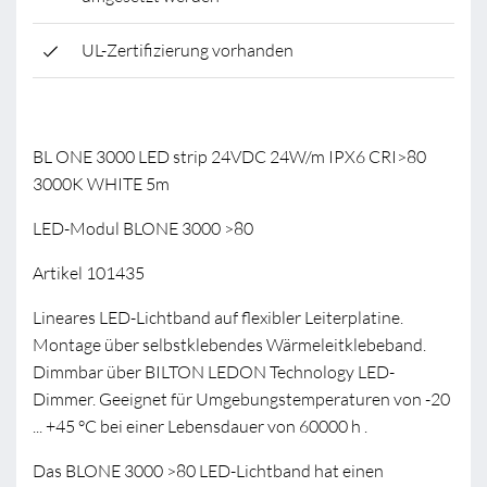
UL-Zertifizierung vorhanden
BL ONE 3000 LED strip 24VDC 24W/m IPX6 CRI>80
3000K WHITE 5m
LED-Modul BLONE 3000 >80
Artikel 101435
Lineares LED-Lichtband auf flexibler Leiterplatine.
Montage über selbstklebendes Wärmeleitklebeband.
Dimmbar über BILTON LEDON Technology LED-
Dimmer. Geeignet für Umgebungstemperaturen von -20
... +45 °C bei einer Lebensdauer von 60000 h .
Das BLONE 3000 >80 LED-Lichtband hat einen