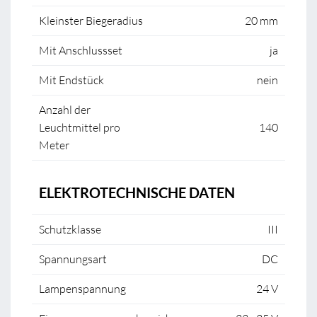
Kleinster Biegeradius
20 mm
Mit Anschlussset
ja
Mit Endstück
nein
Anzahl der
Leuchtmittel pro
140
Meter
ELEKTROTECHNISCHE DATEN
Schutzklasse
III
Spannungsart
DC
Lampenspannung
24 V