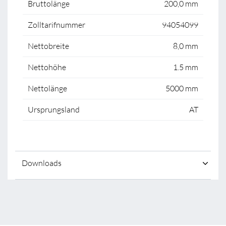
Bruttolänge
200,0 mm
Zolltarifnummer
94054099
Nettobreite
8,0 mm
Nettohöhe
1.5 mm
Nettolänge
5000 mm
Ursprungsland
AT
Downloads