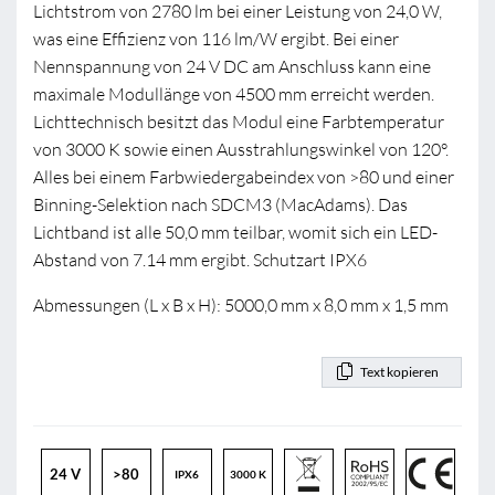
Lichtstrom von 2780 lm bei einer Leistung von 24,0 W,
was eine Effizienz von 116 lm/W ergibt. Bei einer
Nennspannung von 24 V DC am Anschluss kann eine
maximale Modullänge von 4500 mm erreicht werden.
Lichttechnisch besitzt das Modul eine Farbtemperatur
von 3000 K sowie einen Ausstrahlungswinkel von 120°.
Alles bei einem Farbwiedergabeindex von >80 und einer
Binning-Selektion nach SDCM3 (MacAdams). Das
Lichtband ist alle 50,0 mm teilbar, womit sich ein LED-
Abstand von 7.14 mm ergibt. Schutzart IPX6
Abmessungen (L x B x H): 5000,0 mm x 8,0 mm x 1,5 mm
Text kopieren
24 V
>80
IPX6
3000 K