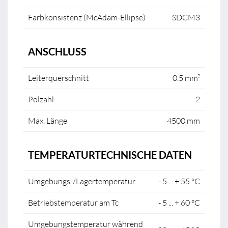
Farbkonsistenz (McAdam-Ellipse)
SDCM3
ANSCHLUSS
Leiterquerschnitt
0.5 mm²
Polzahl
2
Max. Länge
4500 mm
TEMPERATURTECHNISCHE DATEN
Umgebungs-/Lagertemperatur
- 5 ... + 55 °C
Betriebstemperatur am Tc
- 5 ... + 60 °C
Umgebungstemperatur während