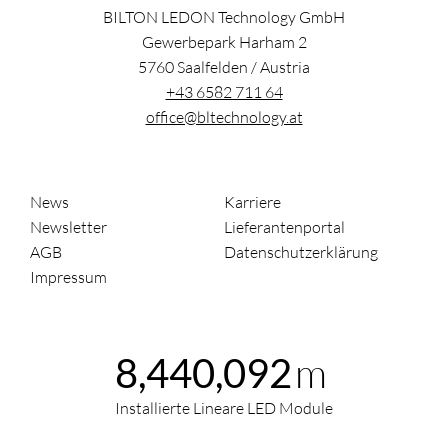
BILTON LEDON Technology GmbH
Gewerbepark Harham 2
5760
Saalfelden
/
Austria
+43 6582 711 64
office@bltechnology.at
News
Karriere
Newsletter
Lieferantenportal
AGB
Datenschutzerklärung
Impressum
m
8,440,092
Installierte Lineare LED Module