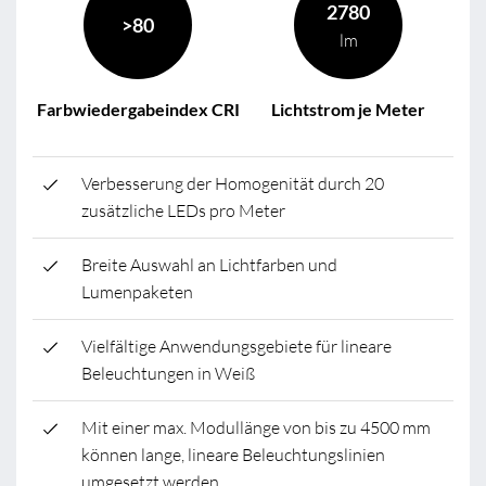
2780
>80
lm
Farbwiedergabeindex CRI
Lichtstrom je Meter
Verbesserung der Homogenität durch 20
zusätzliche LEDs pro Meter
Breite Auswahl an Lichtfarben und
Lumenpaketen
Vielfältige Anwendungsgebiete für lineare
Beleuchtungen in Weiß
Mit einer max. Modullänge von bis zu 4500 mm
können lange, lineare Beleuchtungslinien
umgesetzt werden