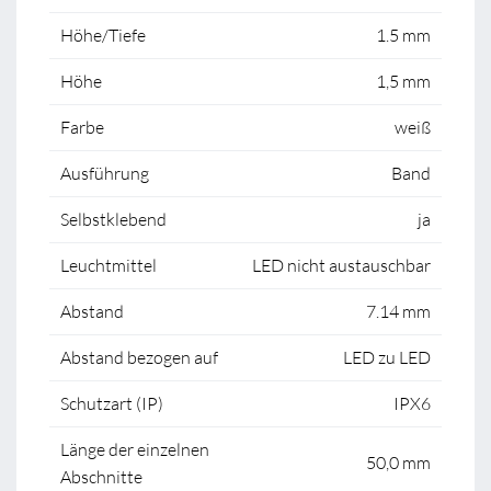
Höhe/Tiefe
1.5 mm
Höhe
1,5 mm
Farbe
weiß
Ausführung
Band
Selbstklebend
ja
Leuchtmittel
LED nicht austauschbar
Abstand
7.14 mm
Abstand bezogen auf
LED zu LED
Schutzart (IP)
IPX6
Länge der einzelnen
50,0 mm
Abschnitte