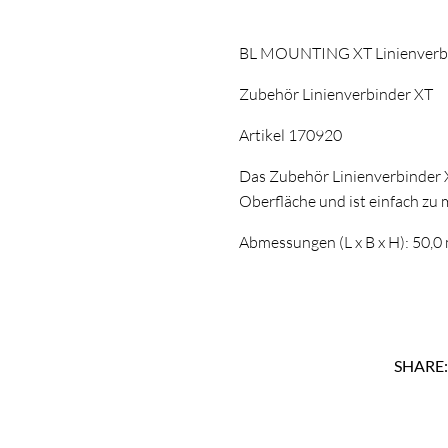
BL MOUNTING XT Linienverb
Zubehör Linienverbinder XT
Artikel 170920
Das Zubehör Linienverbinder 
Oberfläche und ist einfach zu 
Abmessungen (L x B x H): 50,0
SHARE