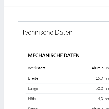
Technische Daten
MECHANISCHE DATEN
Werkstoff
Aluminiu
Breite
15,0 m
Länge
50,0 m
Höhe
4,0 m
Farbe
Aluminiu