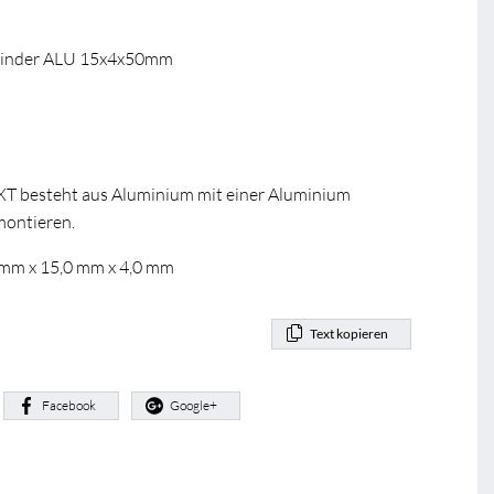
inder ALU 15x4x50mm
XT besteht aus Aluminium mit einer Aluminium
montieren.
 mm x 15,0 mm x 4,0 mm
Text kopieren
:
Facebook
Google+