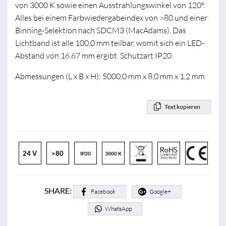
von 3000 K sowie einen Ausstrahlungswinkel von 120°.
Alles bei einem Farbwiedergabeindex von >80 und einer
Binning-Selektion nach SDCM3 (MacAdams). Das
Lichtband ist alle 100,0 mm teilbar, womit sich ein LED-
Abstand von 16.67 mm ergibt. Schutzart IP20
Abmessungen (L x B x H): 5000,0 mm x 8,0 mm x 1,2 mm
Text kopieren
24 V
>80
IP20
3000 K
SHARE:
Facebook
Google+
WhatsApp