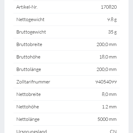
Artikel-Nr.
170820
Nettogewicht
9.8 g
Bruttogewicht
35 g
Bruttobreite
200,0 mm
Bruttohöhe
18,0 mm
Bruttolänge
200,0 mm
Zolltarifnummer
94054099
Nettobreite
8,0 mm
Nettohöhe
1.2 mm
Nettolänge
5000 mm
Ursprungsland
CN