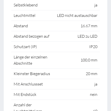
Selbstklebend
ja
Leuchtmittel
LED nicht austauschbar
Abstand
16.67 mm
Abstand bezogen auf
LED zu LED
Schutzart (IP)
IP20
Länge der einzelnen
100,0 mm
Abschnitte
Kleinster Biegeradius
20 mm
Mit Anschlussset
ja
Mit Endstück
nein
Anzahl der