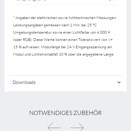
* Angaben der elektrischen sowie lichttechnischen Messungen:
Leistungsangaben gemessen nach 1 Min. bei 25 °C
Umgebungstemperatur sowie einer Lichtfarbe von 4.000 K
(oder RGB). Diese Werte können einen Toleranzwert von -/+
15 % aufweisen. Modullänge bei 24 V Eingangsspannung am
Modul und Lichtstromabfall 10 % über die angegebene Länge.
Downloads
NOTWENDIGES ZUBEHÖR