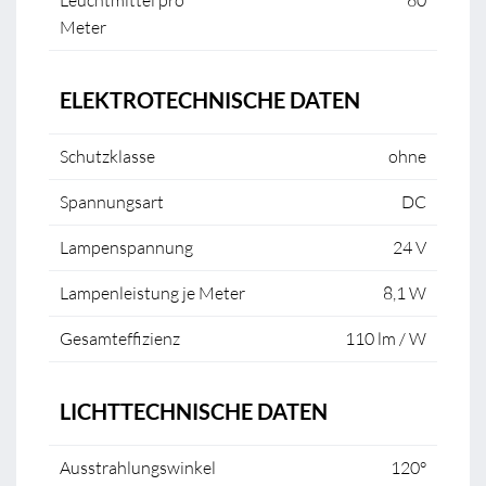
Leuchtmittel pro
60
Meter
ELEKTROTECHNISCHE DATEN
Schutzklasse
ohne
Spannungsart
DC
Lampenspannung
24 V
Lampenleistung je Meter
8,1 W
Gesamteffizienz
110 lm / W
LICHTTECHNISCHE DATEN
Ausstrahlungswinkel
120°