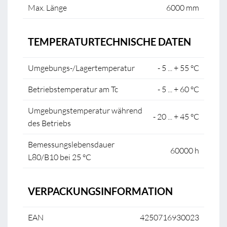
Max. Länge
6000 mm
TEMPERATURTECHNISCHE DATEN
Umgebungs-/Lagertemperatur
- 5 ... + 55 °C
Betriebstemperatur am Tc
- 5 ... + 60 °C
Umgebungstemperatur während
- 20 ... + 45 °C
des Betriebs
Bemessungslebensdauer
60000 h
L80/B10 bei 25 °C
VERPACKUNGSINFORMATION
EAN
4250716930023