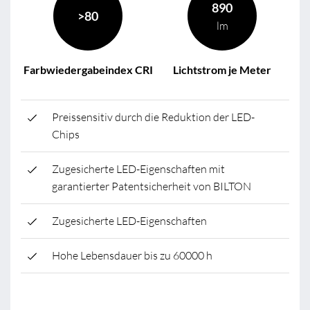
890
>80
lm
Farbwiedergabeindex CRI
Lichtstrom je Meter
Preissensitiv durch die Reduktion der LED-
Chips
Zugesicherte LED-Eigenschaften mit
garantierter Patentsicherheit von BILTON
Zugesicherte LED-Eigenschaften
Hohe Lebensdauer bis zu 60000 h