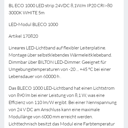
BL ECO 1000 LED strip 24VDC 8,1W/m IP20 CRI>80
3000K WHITE 5m
LED-Modul BLECO 1000
Artikel 170820
Lineares LED-Lichtband auf flexibler Leiterplatine.
Montage über selbstklebendes Wärmeleitklebeband.
Dimmbar über BILTON LED-Dimmer. Geeignet für
Umgebungstemperaturen von -20 ... +45 °C bei einer
Lebensdauer von 60000 h .
Das BLECO 1000 LED-Lichtband hat einen Lichtstrom
von 890 lm bei einer Leistung von 8,1 W, was eine
Effizienz von 110 lm/W ergibt. Bei einer Nennspannung
von 24 V DC am Anschluss kann eine maximale
Modullänge von 6000 mm erreicht werden.
Lichttechnisch besitzt das Modul eine Farbtemperatur