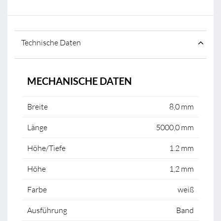
Technische Daten
MECHANISCHE DATEN
Breite
8,0 mm
Länge
5000,0 mm
Höhe/Tiefe
1.2 mm
Höhe
1,2 mm
Farbe
weiß
Ausführung
Band