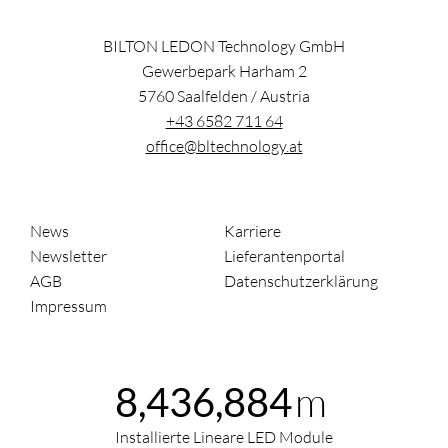
BILTON LEDON Technology GmbH
Gewerbepark Harham 2
5760
Saalfelden
/
Austria
+43 6582 711 64
office@bltechnology.at
News
Karriere
Newsletter
Lieferantenportal
AGB
Datenschutzerklärung
Impressum
m
8,436,885
Installierte Lineare LED Module