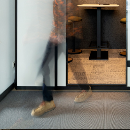
BL Shine XConfig - Sie stellen Ihr Produkt nach Ihr