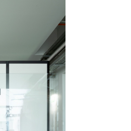
Umweltschutz & 
BL Shine Netzteile