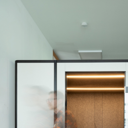
BL Shine XConfig