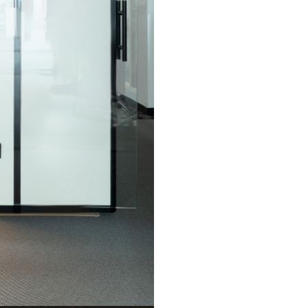
en Wünschen zusammen
BL Netzteile Basic
BL Netzteile Dimmbar
BL Interieur