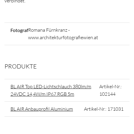
verbindet.
Romana Fürnkranz -
Fotograf
www.architekturfotografiewien.at
PRODUKTE
BL AIR Top LED-Lichtschlauch 380lm/m
Artikel-Nr.:
24VDC 14,4W/m IP67 RGB 5m
102144
BL AIR Anbauprofil Aluminium
Artikel-Nr.: 171031