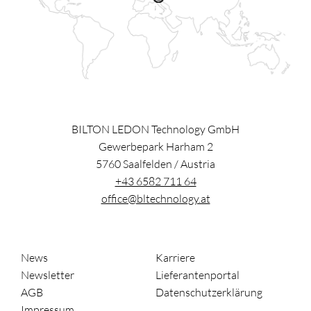
BILTON LEDON Technology GmbH
Gewerbepark Harham 2
5760
Saalfelden
/
Austria
+43 6582 711 64
office@bltechnology.at
News
Karriere
Newsletter
Lieferantenportal
AGB
Datenschutzerklärung
Impressum