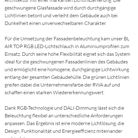
Architektur mit einer markanten Lichtinszenierung. Die
geschwungene Glasfassade wird durch durchgängige
Lichtlinien betont und verleiht dem Gebäude auch bei
Dunkelheit einen unverwechselbaren Charakter.
Für die Umsetzung der Fassadenbeleuchtung kam unser BL
AIR TOP RGB LED-Lichtschlauch in Aluminiumprofilen zum
Einsatz. Durch seine hohe Flexibilität eignet sich das System
ideal für die geschwungenen Fassadenlinien des Gebäudes
und ermöglicht eine homogene, durchgängige Lichtwirkung
entlang der gesamten Gebäudehülle. Die grünen Lichtlinien
greifen dabei die Unternehmensfarbe der RWA auf und
schaffen einen starken Wiedererkennungswert.
Dank RGB-Technologie und DALI-Dimmung lässt sich die
Beleuchtung flexibel an unterschiedliche Anforderungen
anpassen. Das Ergebnis ist eine moderne Lichtlösung, die
Design, Funktionalität und Energieeffizienz miteinander