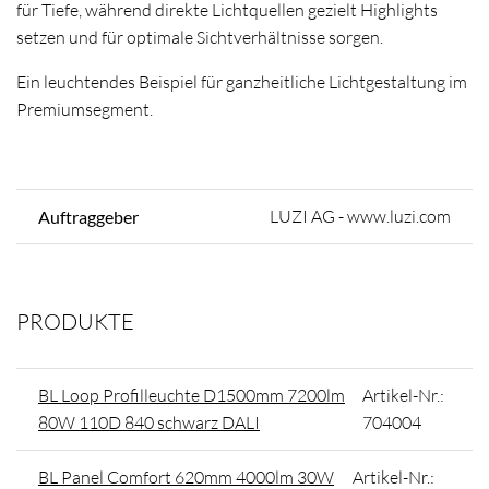
für Tiefe, während direkte Lichtquellen gezielt Highlights
setzen und für optimale Sichtverhältnisse sorgen.
Ein leuchtendes Beispiel für ganzheitliche Lichtgestaltung im
Premiumsegment.
LUZI AG - www.luzi.com
Auftraggeber
PRODUKTE
BL Loop Profilleuchte D1500mm 7200lm
Artikel-Nr.:
80W 110D 840 schwarz DALI
704004
BL Panel Comfort 620mm 4000lm 30W
Artikel-Nr.: