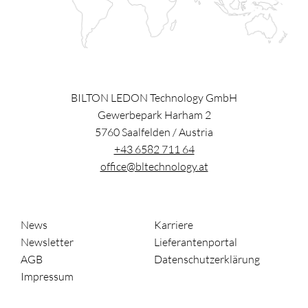
BILTON LEDON Technology GmbH
Gewerbepark Harham 2
5760
Saalfelden
/
Austria
+43 6582 711 64
office@bltechnology.at
News
Karriere
Newsletter
Lieferantenportal
AGB
Datenschutzerklärung
Impressum