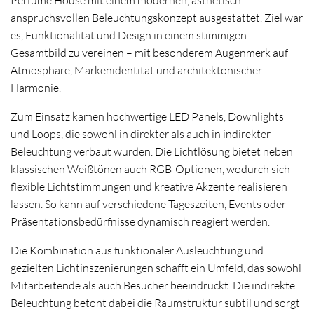
Perfume House mit einem modernen, ästhetisch
anspruchsvollen Beleuchtungskonzept ausgestattet. Ziel war
es, Funktionalität und Design in einem stimmigen
Gesamtbild zu vereinen – mit besonderem Augenmerk auf
Atmosphäre, Markenidentität und architektonischer
Harmonie.
Zum Einsatz kamen hochwertige LED Panels, Downlights
und Loops, die sowohl in direkter als auch in indirekter
Beleuchtung verbaut wurden. Die Lichtlösung bietet neben
klassischen Weißtönen auch RGB-Optionen, wodurch sich
flexible Lichtstimmungen und kreative Akzente realisieren
lassen. So kann auf verschiedene Tageszeiten, Events oder
Präsentationsbedürfnisse dynamisch reagiert werden.
Die Kombination aus funktionaler Ausleuchtung und
gezielten Lichtinszenierungen schafft ein Umfeld, das sowohl
Mitarbeitende als auch Besucher beeindruckt. Die indirekte
Beleuchtung betont dabei die Raumstruktur subtil und sorgt