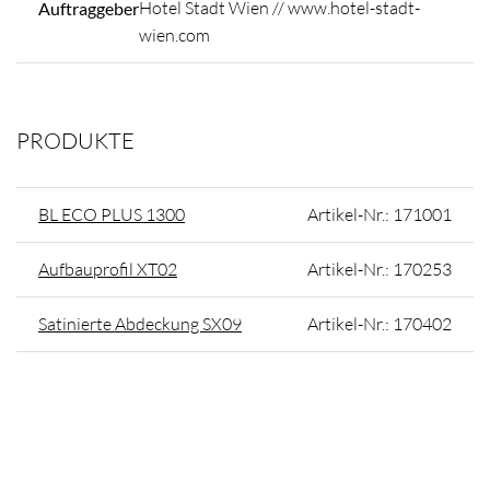
Hotel Stadt Wien // www.hotel-stadt-
Auftraggeber
wien.com
PRODUKTE
BL ECO PLUS 1300
Artikel-Nr.: 171001
Aufbauprofil XT02
Artikel-Nr.: 170253
Satinierte Abdeckung SX09
Artikel-Nr.: 170402