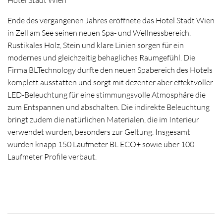
Hotel Stadt Wien
Ende des vergangenen Jahres eröffnete das Hotel Stadt Wien
in Zell am See seinen neuen Spa- und Wellnessbereich.
Rustikales Holz, Stein und klare Linien sorgen für ein
modernes und gleichzeitig behagliches Raumgefühl. Die
Firma BLTechnology durfte den neuen Spabereich des Hotels
komplett ausstatten und sorgt mit dezenter aber effektvoller
LED-Beleuchtung für eine stimmungsvolle Atmosphäre die
zum Entspannen und abschalten. Die indirekte Beleuchtung
bringt zudem die natürlichen Materialen, die im Interieur
verwendet wurden, besonders zur Geltung. Insgesamt
wurden knapp 150 Laufmeter BL ECO+ sowie über 100
Laufmeter Profile verbaut.