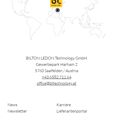
BILTON LEDON Technology GmbH
Gewerbepark Harham 2
5760
Saalfelden
/
Austria
+43 6582 711 64
office@bltechnology.at
News
Karriere
Newsletter
Lieferantenportal