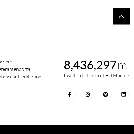
m
8,436,297
rriere
eferantenportal
Installierte Lineare LED Module
tenschutzerklärung