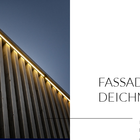
FASSA
DEIC