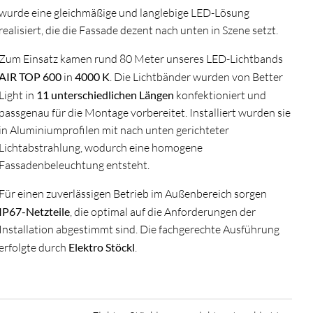
wurde eine gleichmäßige und langlebige LED-Lösung
realisiert, die die Fassade dezent nach unten in Szene setzt.
Zum Einsatz kamen rund 80 Meter unseres LED-Lichtbands
AIR TOP 600
in
4000 K
. Die Lichtbänder wurden von Better
Light in
11 unterschiedlichen Längen
konfektioniert und
passgenau für die Montage vorbereitet. Installiert wurden sie
in Aluminiumprofilen mit nach unten gerichteter
Lichtabstrahlung, wodurch eine homogene
Fassadenbeleuchtung entsteht.
Für einen zuverlässigen Betrieb im Außenbereich sorgen
IP67-Netzteile
, die optimal auf die Anforderungen der
Installation abgestimmt sind. Die fachgerechte Ausführung
erfolgte durch
Elektro Stöckl
.