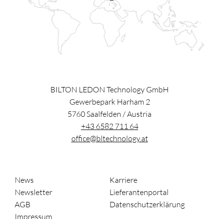
BILTON LEDON Technology GmbH
Gewerbepark Harham 2
5760
Saalfelden
/
Austria
+43 6582 711 64
office@bltechnology.at
News
Karriere
Newsletter
Lieferantenportal
AGB
Datenschutzerklärung
Impressum