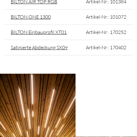
BILTON AIR TOP RGB
Artikel-Nr.: 101384
BILTON ONE 1300
Artikel-Nr.: 101072
BILTON Einbauprofil XT01
Artikel-Nr.: 170252
Satinierte Abdeckung SX09
Artikel-Nr.: 170402