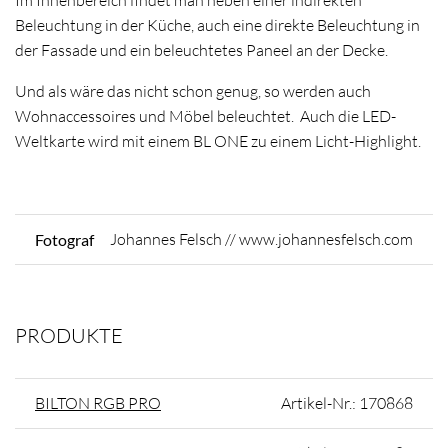
Im Innenbereich findet man neben einer indirekten
Beleuchtung in der Küche, auch eine direkte Beleuchtung in
der Fassade und ein beleuchtetes Paneel an der Decke.
Und als wäre das nicht schon genug, so werden auch
Wohnaccessoires und Möbel beleuchtet. Auch die LED-
Weltkarte wird mit einem BL ONE zu einem Licht-Highlight.
Johannes Felsch // www.johannesfelsch.com
Fotograf
PRODUKTE
BILTON RGB PRO
Artikel-Nr.: 170868