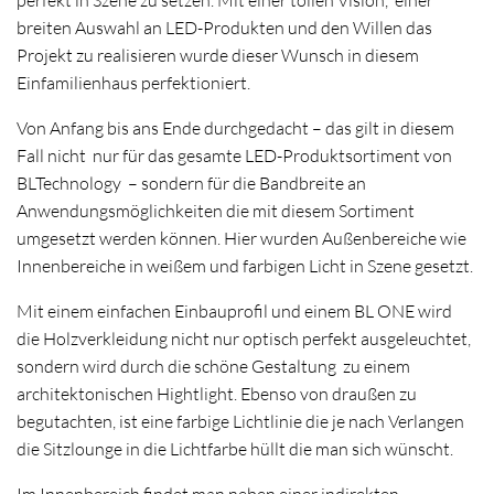
perfekt in Szene zu setzen. Mit einer tollen Vision, einer
breiten Auswahl an LED-Produkten und den Willen das
Projekt zu realisieren wurde dieser Wunsch in diesem
Einfamilienhaus perfektioniert.
Von Anfang bis ans Ende durchgedacht – das gilt in diesem
Fall nicht nur für das gesamte LED-Produktsortiment von
BLTechnology – sondern für die Bandbreite an
Anwendungsmöglichkeiten die mit diesem Sortiment
umgesetzt werden können. Hier wurden Außenbereiche wie
Innenbereiche in weißem und farbigen Licht in Szene gesetzt.
Mit einem einfachen Einbauprofil und einem BL ONE wird
die Holzverkleidung nicht nur optisch perfekt ausgeleuchtet,
sondern wird durch die schöne Gestaltung zu einem
architektonischen Hightlight. Ebenso von draußen zu
begutachten, ist eine farbige Lichtlinie die je nach Verlangen
die Sitzlounge in die Lichtfarbe hüllt die man sich wünscht.