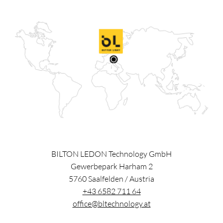
BILTON LEDON Technology GmbH
Gewerbepark Harham 2
5760
Saalfelden
/
Austria
+43 6582 711 64
office@bltechnology.at