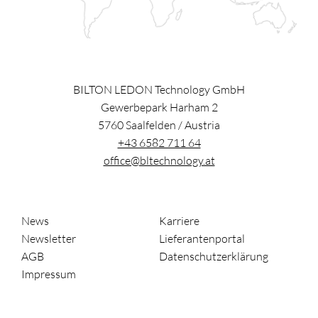
BILTON LEDON Technology GmbH
Gewerbepark Harham 2
5760
Saalfelden
/
Austria
+43 6582 711 64
office@bltechnology.at
News
Karriere
Newsletter
Lieferantenportal
AGB
Datenschutzerklärung
Impressum