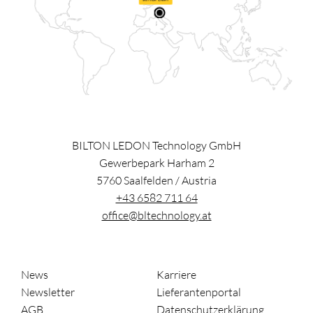
BILTON LEDON Technology GmbH
Gewerbepark Harham 2
5760
Saalfelden
/
Austria
+43 6582 711 64
office@bltechnology.at
News
Karriere
Newsletter
Lieferantenportal
AGB
Datenschutzerklärung