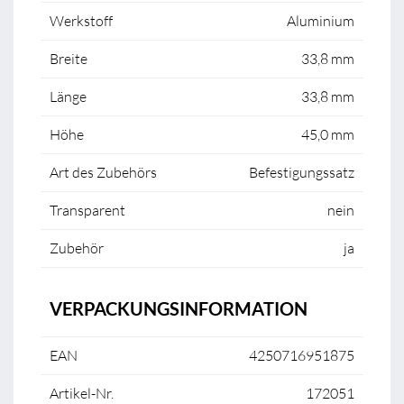
Werkstoff
Aluminium
Breite
33,8 mm
Länge
33,8 mm
Höhe
45,0 mm
Art des Zubehörs
Befestigungssatz
Transparent
nein
Zubehör
ja
VERPACKUNGSINFORMATION
EAN
4250716951875
Artikel-Nr.
172051