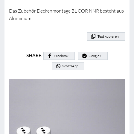
Das Zubehör Deckenmontage BL COR NNR besteht aus
Aluminium .
Text kopieren
SHARE:
Facebook
Google+
WhatsApp