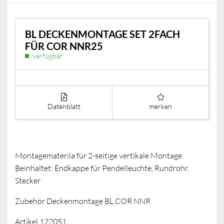
BL DECKENMONTAGE SET 2FACH
FÜR COR NNR25
verfügbar
Datenblatt
merken
Montagematerila für 2-seitige vertikale Montage.
Beinhaltet: Endkappe für Pendelleuchte, Rundrohr,
Stecker
Zubehör Deckenmontage BL COR NNR
Artikel 172051